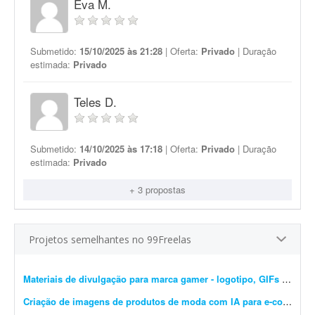
Eva M.
Submetido:
15/10/2025 às 21:28
| Oferta:
Privado
| Duração
estimada:
Privado
Teles D.
Submetido:
14/10/2025 às 17:18
| Oferta:
Privado
| Duração
estimada:
Privado
+ 3 propostas
Projetos semelhantes no 99Freelas
Materiais de divulgação para marca gamer - logotipo, GIFs e banners
Criação de imagens de produtos de moda com IA para e-commerce