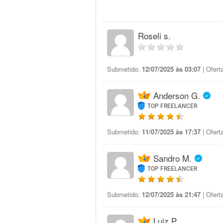
Roseli s.
Submetido:
12/07/2025 às 03:07
| Ofert
Anderson G.
TOP FREELANCER
Submetido:
11/07/2025 às 17:37
| Ofert
Sandro M.
TOP FREELANCER
Submetido:
12/07/2025 às 21:47
| Ofert
Luiz P.