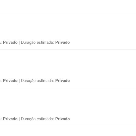
a:
Privado
| Duração estimada:
Privado
a:
Privado
| Duração estimada:
Privado
a:
Privado
| Duração estimada:
Privado