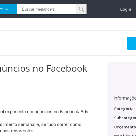
Login
rs
anúncios no Facebook
Informaçõe
Categoria:
nal experiente em anúncios no Facebook Ads.
Subcategor
stimento semanal e, se tudo correr como
Orçamento
nhas recorrentes.