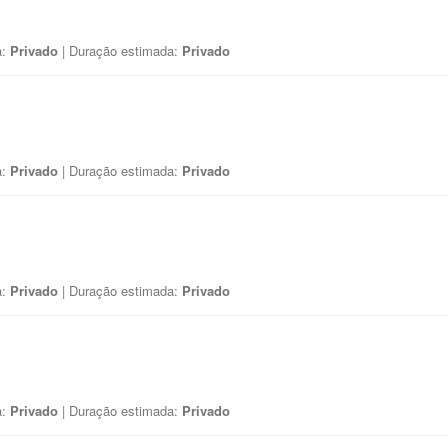
a:
Privado
| Duração estimada:
Privado
a:
Privado
| Duração estimada:
Privado
a:
Privado
| Duração estimada:
Privado
a:
Privado
| Duração estimada:
Privado