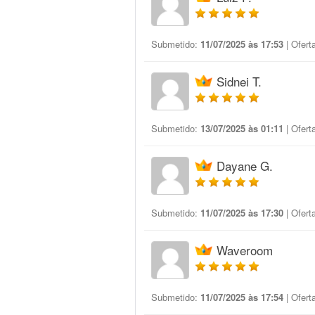
Submetido:
11/07/2025 às 17:53
| Ofert
Sidnei T.
Submetido:
13/07/2025 às 01:11
| Ofert
Dayane G.
Submetido:
11/07/2025 às 17:30
| Ofert
Waveroom
Submetido:
11/07/2025 às 17:54
| Ofert