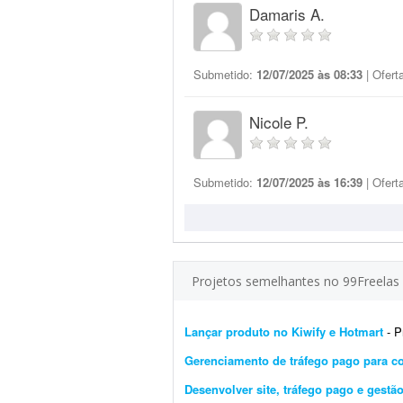
Damaris A.
Submetido:
12/07/2025 às 08:33
| Ofert
Nicole P.
Submetido:
12/07/2025 às 16:39
| Ofert
Projetos semelhantes no 99Freelas
Lançar produto no Kiwify e Hotmart
- Pr
Gerenciamento de tráfego pago para co
Desenvolver site, tráfego pago e gestã