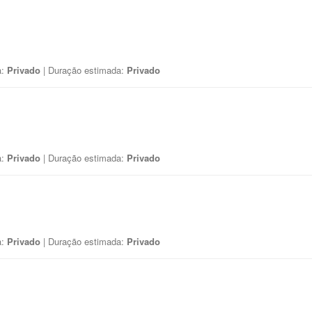
a:
Privado
| Duração estimada:
Privado
a:
Privado
| Duração estimada:
Privado
a:
Privado
| Duração estimada:
Privado