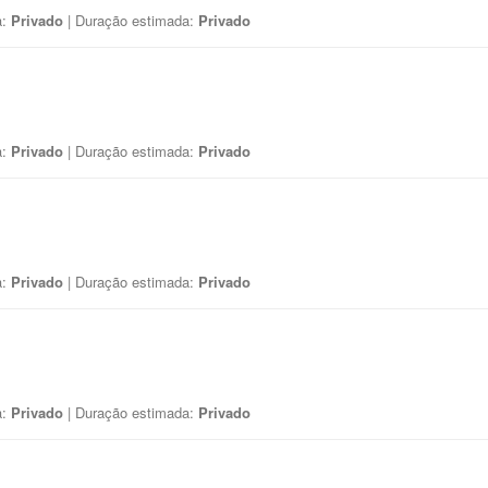
a:
Privado
| Duração estimada:
Privado
a:
Privado
| Duração estimada:
Privado
a:
Privado
| Duração estimada:
Privado
a:
Privado
| Duração estimada:
Privado