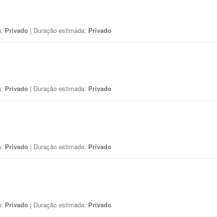
a:
Privado
| Duração estimada:
Privado
a:
Privado
| Duração estimada:
Privado
a:
Privado
| Duração estimada:
Privado
a:
Privado
| Duração estimada:
Privado