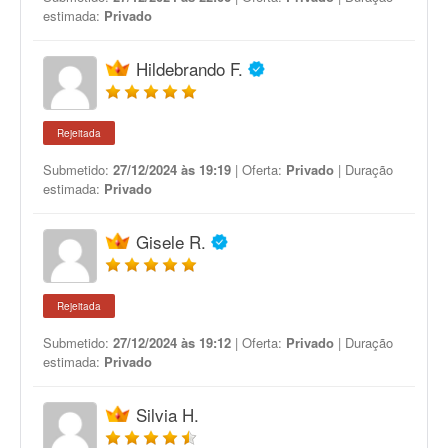
estimada:
Privado
Hildebrando F.
Rejeitada
Submetido:
27/12/2024 às 19:19
| Oferta:
Privado
| Duração
estimada:
Privado
Gisele R.
Rejeitada
Submetido:
27/12/2024 às 19:12
| Oferta:
Privado
| Duração
estimada:
Privado
Silvia H.