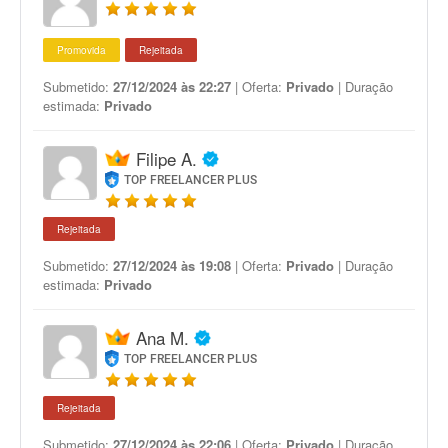
Promovida
Rejeitada
Submetido:
27/12/2024 às 22:27
| Oferta:
Privado
| Duração
estimada:
Privado
Filipe A.
TOP FREELANCER PLUS
Rejeitada
Submetido:
27/12/2024 às 19:08
| Oferta:
Privado
| Duração
estimada:
Privado
Ana M.
TOP FREELANCER PLUS
Rejeitada
Submetido:
27/12/2024 às 22:06
| Oferta:
Privado
| Duração