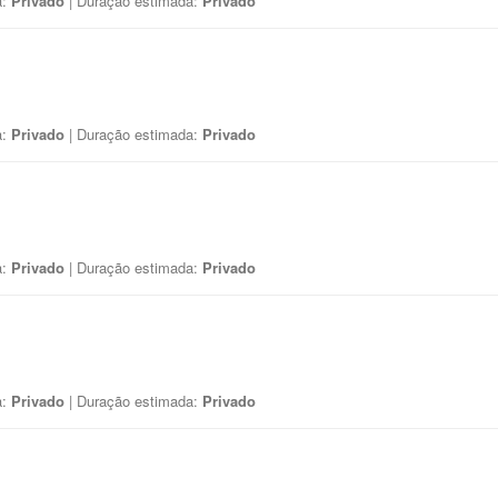
a:
Privado
| Duração estimada:
Privado
a:
Privado
| Duração estimada:
Privado
a:
Privado
| Duração estimada:
Privado
a:
Privado
| Duração estimada:
Privado