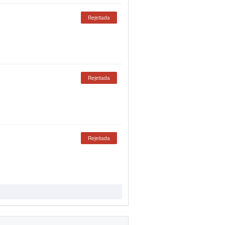
Rejeitada
Rejeitada
Rejeitada