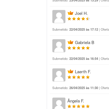
Submetido:
23/04/2025 às 13:29
| Ofert
Joel H.
Submetido:
22/04/2025 às 17:12
| Ofert
Gabriela B
Submetido:
22/04/2025 às 16:54
| Ofert
Laerth F.
Submetido:
26/04/2025 às 11:30
| Ofert
Ângela F.