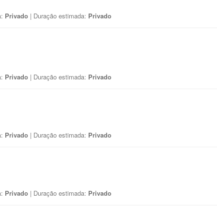
a:
Privado
| Duração estimada:
Privado
a:
Privado
| Duração estimada:
Privado
a:
Privado
| Duração estimada:
Privado
a:
Privado
| Duração estimada:
Privado