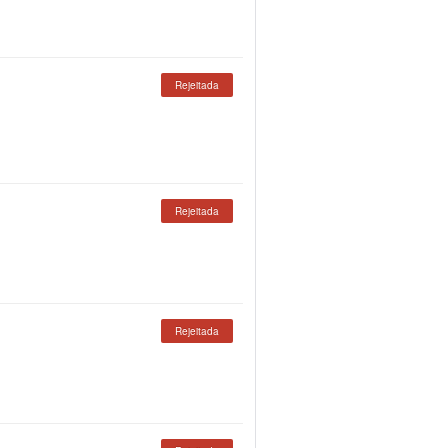
Rejeitada
Rejeitada
Rejeitada