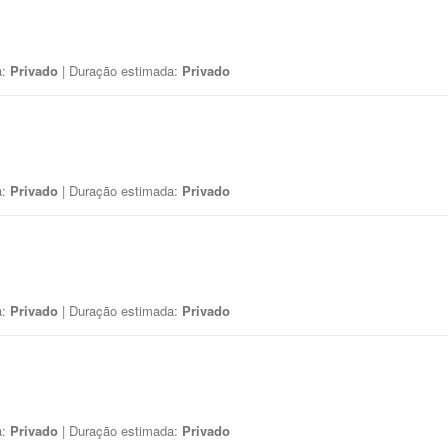
a:
Privado
| Duração estimada:
Privado
a:
Privado
| Duração estimada:
Privado
a:
Privado
| Duração estimada:
Privado
a:
Privado
| Duração estimada:
Privado