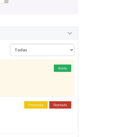
Aceita
Promovida
Rejeitada