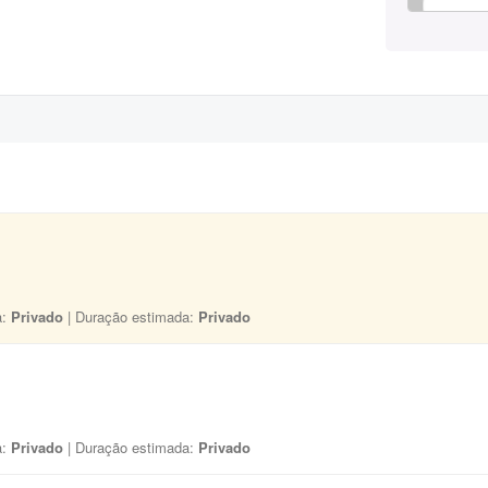
a:
Privado
| Duração estimada:
Privado
a:
Privado
| Duração estimada:
Privado