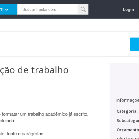
Login
rs
ção de trabalho
Informaçõe
Categoria:
e formatar um trabalho acadêmico já escrito,
cluindo:
Subcategor
Orçamento
, fonte e parágrafos