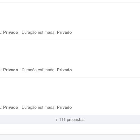
a:
Privado
| Duração estimada:
Privado
a:
Privado
| Duração estimada:
Privado
a:
Privado
| Duração estimada:
Privado
+ 111 propostas