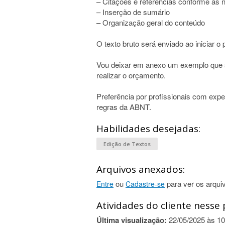
– Citações e referências conforme as
– Inserção de sumário
– Organização geral do conteúdo
O texto bruto será enviado ao iniciar o p
Vou deixar em anexo um exemplo que s
realizar o orçamento.
Preferência por profissionais com exp
regras da ABNT.
Habilidades desejadas:
Edição de Textos
Arquivos anexados:
ou
para ver os arqui
Entre
Cadastre-se
Atividades do cliente nesse 
Última visualização:
22/05/2025 às 10