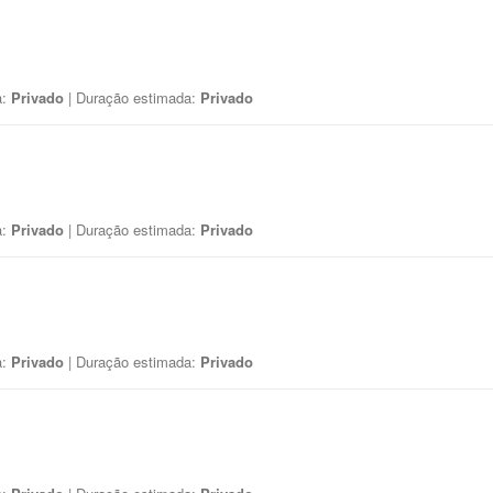
a:
Privado
| Duração estimada:
Privado
a:
Privado
| Duração estimada:
Privado
a:
Privado
| Duração estimada:
Privado