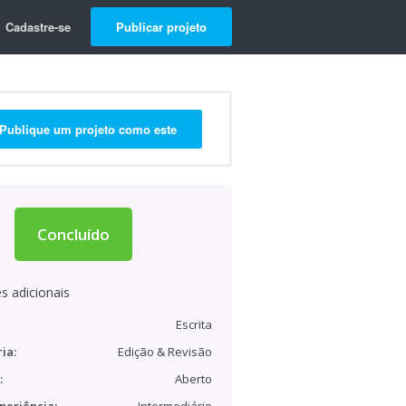
Cadastre-se
Publicar projeto
Publique um projeto como este
Concluído
s adicionais
Escrita
ia:
Edição & Revisão
:
Aberto