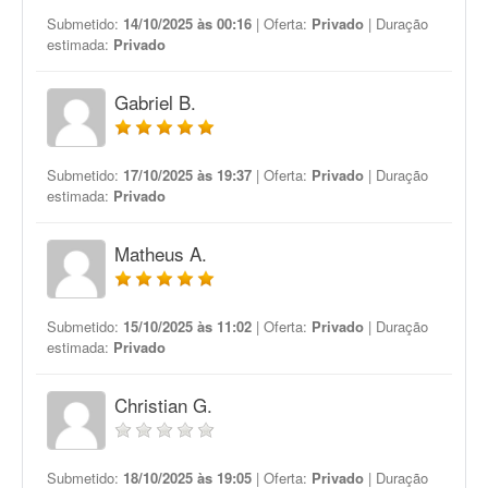
Submetido:
14/10/2025 às 00:16
| Oferta:
Privado
| Duração
estimada:
Privado
Gabriel B.
Submetido:
17/10/2025 às 19:37
| Oferta:
Privado
| Duração
estimada:
Privado
Matheus A.
Submetido:
15/10/2025 às 11:02
| Oferta:
Privado
| Duração
estimada:
Privado
Christian G.
Submetido:
18/10/2025 às 19:05
| Oferta:
Privado
| Duração