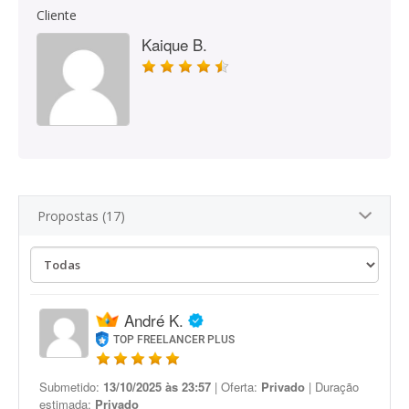
Cliente
Kaique B.
Propostas (17)
André K.
TOP FREELANCER PLUS
Submetido:
13/10/2025 às 23:57
| Oferta:
Privado
| Duração
estimada:
Privado