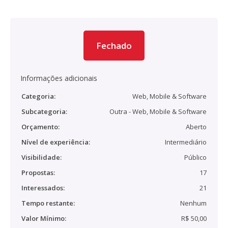
Fechado
Informações adicionais
Categoria:
Web, Mobile & Software
Subcategoria:
Outra - Web, Mobile & Software
Orçamento:
Aberto
Nível de experiência:
Intermediário
Visibilidade:
Público
Propostas:
17
Interessados:
21
Tempo restante:
Nenhum
Valor Mínimo:
R$ 50,00