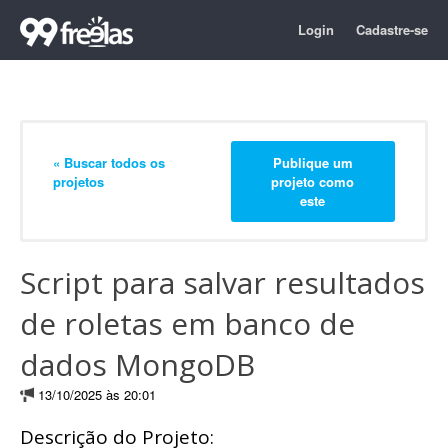
Login
Cadastre-se
« Buscar todos os
Publique um
projetos
projeto como
este
Script para salvar resultados
de roletas em banco de
dados MongoDB
13/10/2025 às 20:01
Descrição do Projeto: