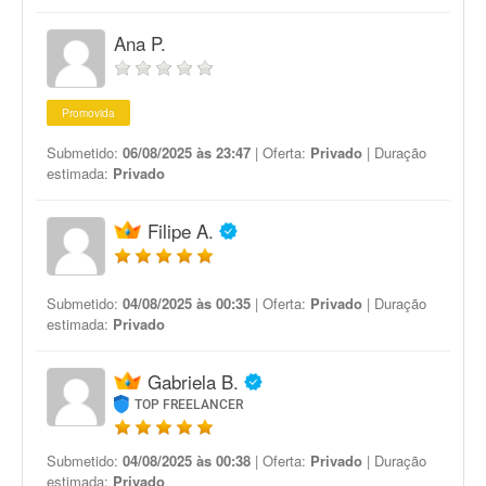
Ana P.
Promovida
Submetido:
06/08/2025 às 23:47
| Oferta:
Privado
| Duração
estimada:
Privado
Filipe A.
Submetido:
04/08/2025 às 00:35
| Oferta:
Privado
| Duração
estimada:
Privado
Gabriela B.
TOP FREELANCER
Submetido:
04/08/2025 às 00:38
| Oferta:
Privado
| Duração
estimada:
Privado