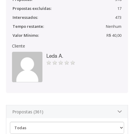
Propostas excluídas:
17
Interessados:
473
Tempo restante:
Nenhum
Valor Mínimo:
R$ 40,00
Cliente
Leda A.
Propostas (361)