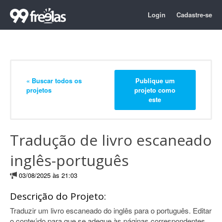
Login
Cadastre-se
« Buscar todos os
Publique um
projetos
projeto como
este
Tradução de livro escaneado
inglês-português
03/08/2025 às 21:03
Descrição do Projeto:
Traduzir um livro escaneado do inglês para o português. Editar
o conteúdo para que se adeque às páginas correspondentes