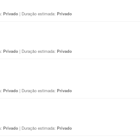
a:
Privado
| Duração estimada:
Privado
a:
Privado
| Duração estimada:
Privado
a:
Privado
| Duração estimada:
Privado
a:
Privado
| Duração estimada:
Privado