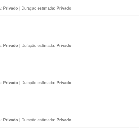
a:
Privado
| Duração estimada:
Privado
a:
Privado
| Duração estimada:
Privado
a:
Privado
| Duração estimada:
Privado
a:
Privado
| Duração estimada:
Privado