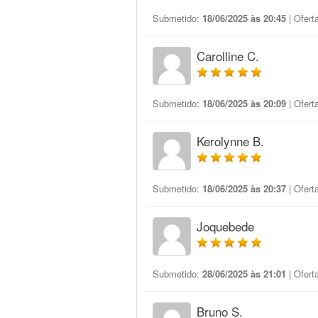
Submetido:
18/06/2025 às 20:45
| Ofert
Carolline C.
Submetido:
18/06/2025 às 20:09
| Ofert
Kerolynne B.
Submetido:
18/06/2025 às 20:37
| Ofert
Joquebede
Submetido:
28/06/2025 às 21:01
| Ofert
Bruno S.