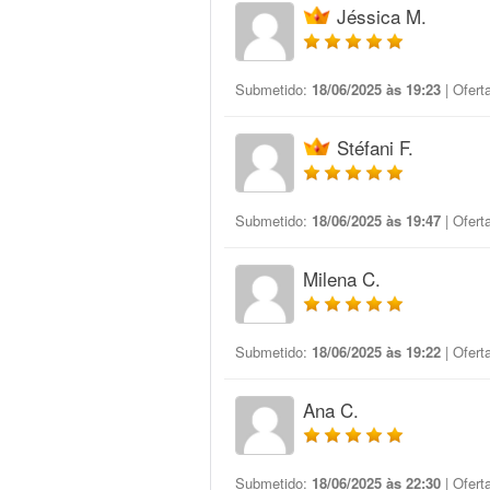
Jéssica M.
Submetido:
18/06/2025 às 19:23
| Ofert
Stéfani F.
Submetido:
18/06/2025 às 19:47
| Ofert
Milena C.
Submetido:
18/06/2025 às 19:22
| Ofert
Ana C.
Submetido:
18/06/2025 às 22:30
| Ofert