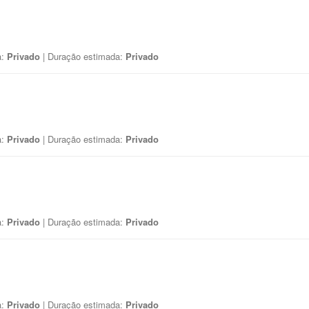
a:
Privado
| Duração estimada:
Privado
a:
Privado
| Duração estimada:
Privado
a:
Privado
| Duração estimada:
Privado
a:
Privado
| Duração estimada:
Privado