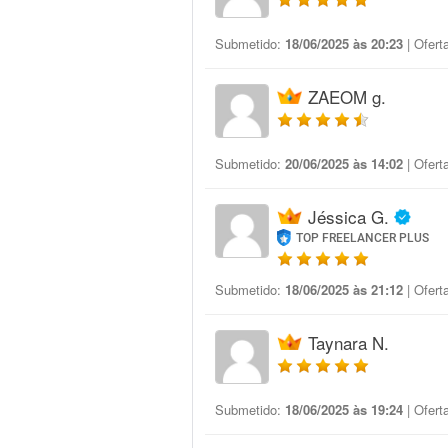
Submetido:
18/06/2025 às 20:23
| Ofert
ZAEOM g.
Submetido:
20/06/2025 às 14:02
| Ofert
Jéssica G.
TOP FREELANCER PLUS
Submetido:
18/06/2025 às 21:12
| Ofert
Taynara N.
Submetido:
18/06/2025 às 19:24
| Ofert