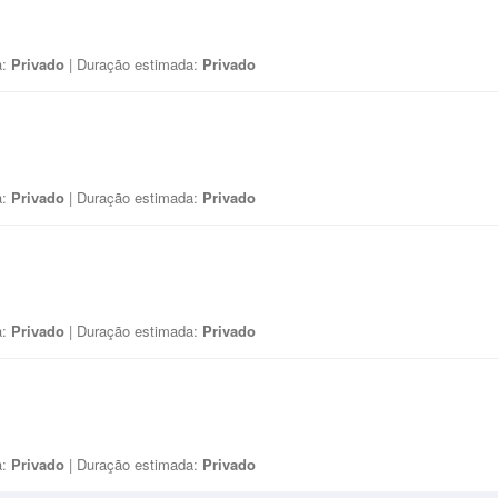
a:
Privado
| Duração estimada:
Privado
a:
Privado
| Duração estimada:
Privado
a:
Privado
| Duração estimada:
Privado
a:
Privado
| Duração estimada:
Privado