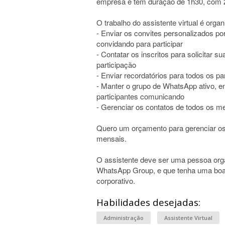
empresa e têm duração de 1h30, com 2
O trabalho do assistente virtual é organ
- Enviar os convites personalizados p
convidando para participar
- Contatar os inscritos para solicitar 
participação
- Enviar recordatórios para todos os pa
- Manter o grupo de WhatsApp ativo, 
participantes comunicando
- Gerenciar os contatos de todos os m
Quero um orçamento para gerenciar o
mensais.
O assistente deve ser uma pessoa org
WhatsApp Group, e que tenha uma boa 
corporativo.
Habilidades desejadas:
Administração
Assistente Virtual