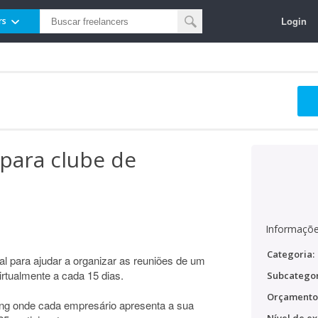
Login
rs
 para clube de
Informaçõe
Categoria:
l para ajudar a organizar as reuniões de um
rtualmente a cada 15 dias.
Subcategor
Orçamento
ing onde cada empresário apresenta a sua