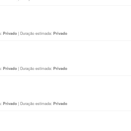
a:
Privado
| Duração estimada:
Privado
a:
Privado
| Duração estimada:
Privado
a:
Privado
| Duração estimada:
Privado