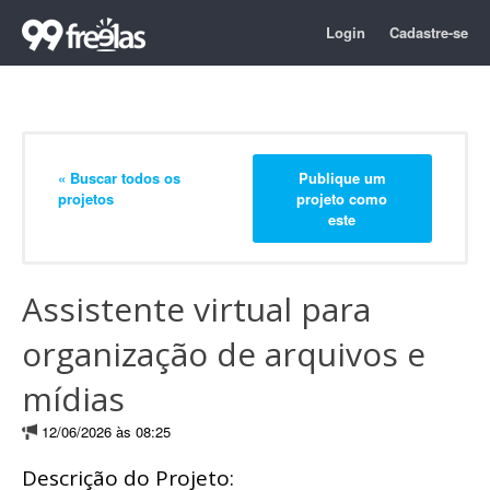
Login
Cadastre-se
« Buscar todos os
Publique um
projetos
projeto como
este
Assistente virtual para
organização de arquivos e
mídias
12/06/2026 às 08:25
Descrição do Projeto: