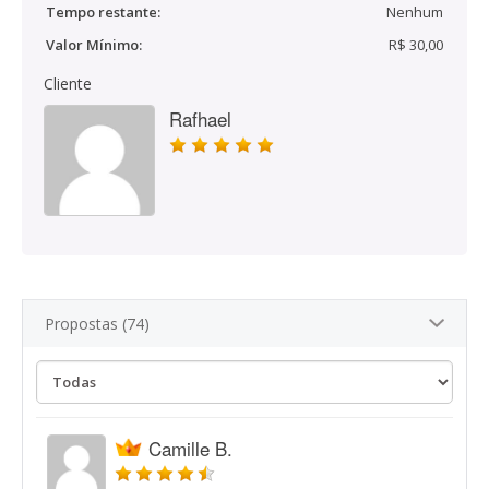
Tempo restante:
Nenhum
Valor Mínimo:
R$ 30,00
Cliente
Rafhael
Propostas (74)
Camille B.