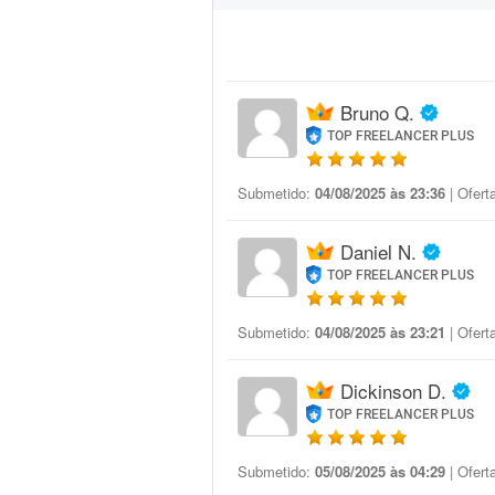
Bruno Q.
TOP FREELANCER PLUS
Submetido:
04/08/2025 às 23:36
| Ofert
Daniel N.
TOP FREELANCER PLUS
Submetido:
04/08/2025 às 23:21
| Ofert
Dickinson D.
TOP FREELANCER PLUS
Submetido:
05/08/2025 às 04:29
| Ofert