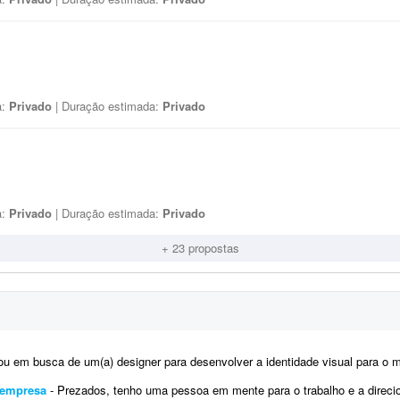
a:
Privado
| Duração estimada:
Privado
a:
Privado
| Duração estimada:
Privado
+ 23 propostas
m busca de um(a) designer para desenvolver a identidade visual para o meu casamento. O estilo será inspirado no univers
a empresa
- Prezados, tenho uma pessoa em mente para o trabalho e a direcionarei a este projeto. Trata-se da criação de logo