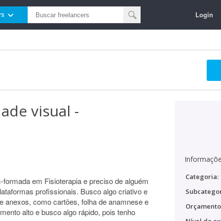
Login
rs
ade visual -
Informaçõe
Categoria:
-formada em Fisioterapia e preciso de alguém
lataformas profissionais. Busco algo criativo e
Subcategor
 de anexos, como cartões, folha de anamnese e
Orçamento
mento alto e busco algo rápido, pois tenho