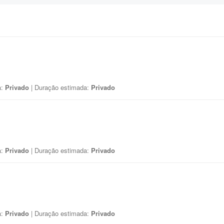
a:
Privado
| Duração estimada:
Privado
a:
Privado
| Duração estimada:
Privado
a:
Privado
| Duração estimada:
Privado