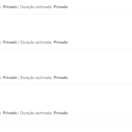
a:
Privado
| Duração estimada:
Privado
a:
Privado
| Duração estimada:
Privado
a:
Privado
| Duração estimada:
Privado
a:
Privado
| Duração estimada:
Privado