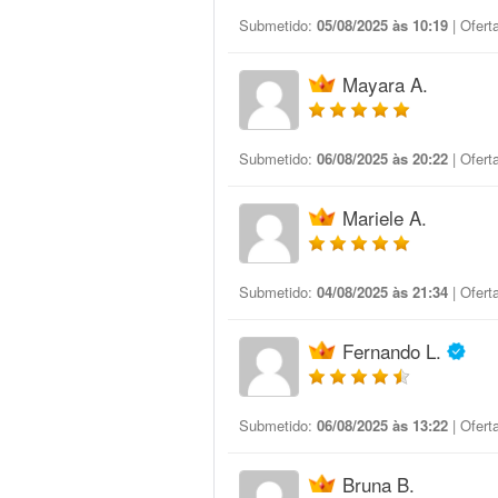
Submetido:
05/08/2025 às 10:19
| Ofert
Mayara A.
Submetido:
06/08/2025 às 20:22
| Ofert
Mariele A.
Submetido:
04/08/2025 às 21:34
| Ofert
Fernando L.
Submetido:
06/08/2025 às 13:22
| Ofert
Bruna B.