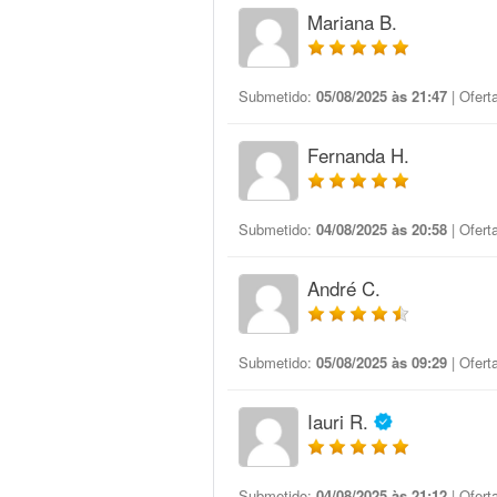
Mariana B.
Submetido:
05/08/2025 às 21:47
| Ofert
Fernanda H.
Submetido:
04/08/2025 às 20:58
| Ofert
André C.
Submetido:
05/08/2025 às 09:29
| Ofert
Iauri R.
Submetido:
04/08/2025 às 21:12
| Ofert