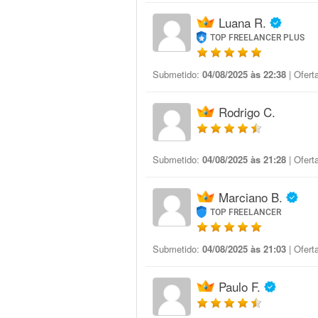
Luana R.
TOP FREELANCER PLUS
Submetido:
04/08/2025 às 22:38
| Ofert
Rodrigo C.
Submetido:
04/08/2025 às 21:28
| Ofert
Marciano B.
TOP FREELANCER
Submetido:
04/08/2025 às 21:03
| Ofert
Paulo F.