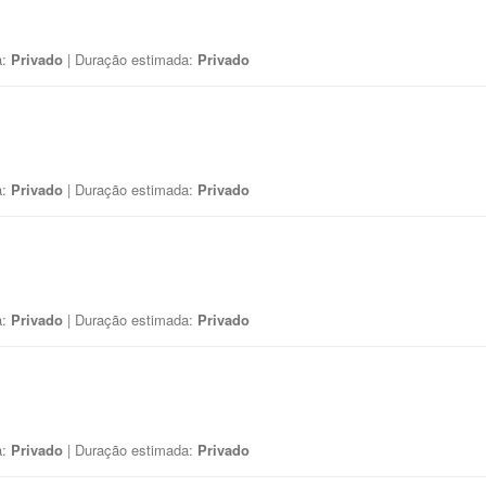
a:
Privado
| Duração estimada:
Privado
a:
Privado
| Duração estimada:
Privado
a:
Privado
| Duração estimada:
Privado
a:
Privado
| Duração estimada:
Privado