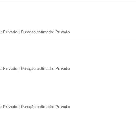
a:
Privado
| Duração estimada:
Privado
a:
Privado
| Duração estimada:
Privado
a:
Privado
| Duração estimada:
Privado