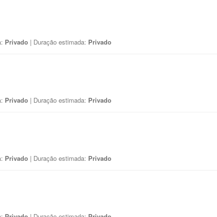
a:
Privado
| Duração estimada:
Privado
a:
Privado
| Duração estimada:
Privado
a:
Privado
| Duração estimada:
Privado
a:
Privado
| Duração estimada:
Privado