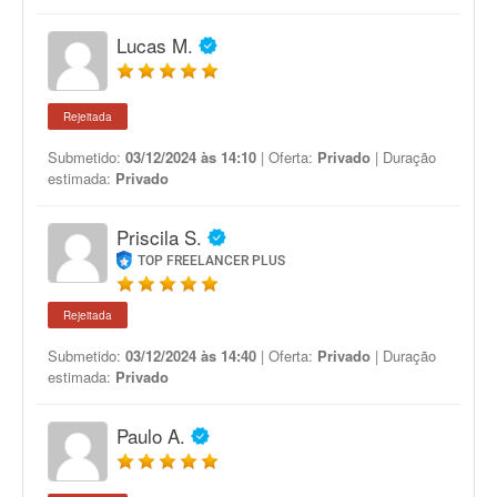
Lucas M.
Rejeitada
Submetido:
03/12/2024 às 14:10
| Oferta:
Privado
| Duração
estimada:
Privado
Priscila S.
TOP FREELANCER PLUS
Rejeitada
Submetido:
03/12/2024 às 14:40
| Oferta:
Privado
| Duração
estimada:
Privado
Paulo A.