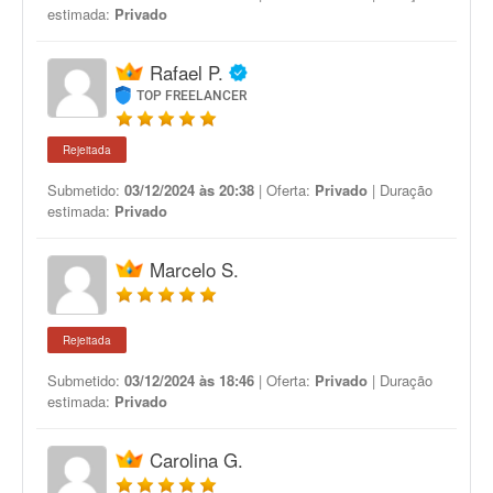
estimada:
Privado
Rafael P.
TOP FREELANCER
Rejeitada
Submetido:
03/12/2024 às 20:38
| Oferta:
Privado
| Duração
estimada:
Privado
Marcelo S.
Rejeitada
Submetido:
03/12/2024 às 18:46
| Oferta:
Privado
| Duração
estimada:
Privado
Carolina G.