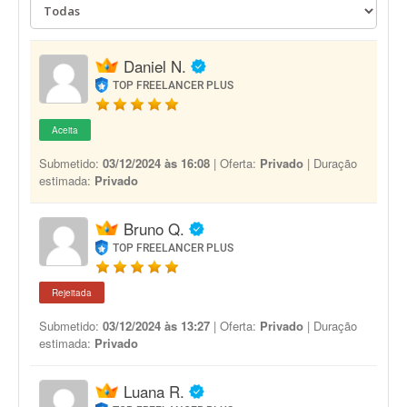
Daniel N.
TOP FREELANCER PLUS
Aceita
Submetido:
03/12/2024 às 16:08
| Oferta:
Privado
| Duração
estimada:
Privado
Bruno Q.
TOP FREELANCER PLUS
Rejeitada
Submetido:
03/12/2024 às 13:27
| Oferta:
Privado
| Duração
estimada:
Privado
Luana R.