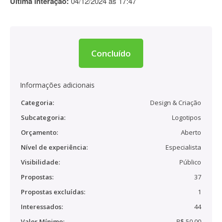
Última interação:
04/12/2024 às 17:47
Concluído
Informações adicionais
Categoria:
Design & Criação
Subcategoria:
Logotipos
Orçamento:
Aberto
Nível de experiência:
Especialista
Visibilidade:
Público
Propostas:
37
Propostas excluídas:
1
Interessados:
44
Valor Mínimo:
R$ 50,00