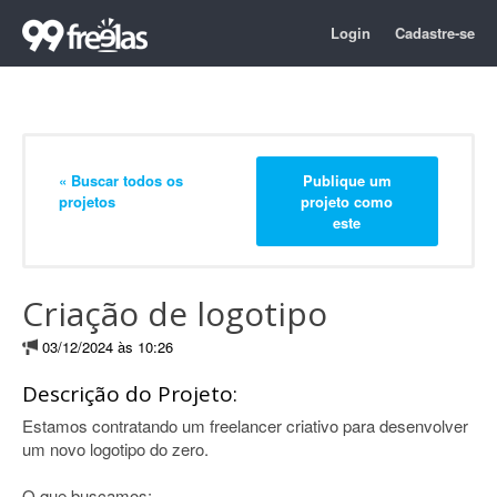
Login
Cadastre-se
« Buscar todos os
Publique um
projetos
projeto como
este
Criação de logotipo
03/12/2024 às 10:26
Descrição do Projeto:
Estamos contratando um freelancer criativo para desenvolver
um novo logotipo do zero.
O que buscamos: