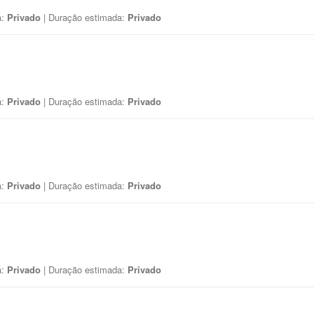
a:
Privado
| Duração estimada:
Privado
a:
Privado
| Duração estimada:
Privado
a:
Privado
| Duração estimada:
Privado
a:
Privado
| Duração estimada:
Privado