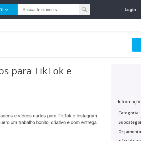
Login
rs
os para TikTok e
Informaçõe
Categoria:
magens e vídeos curtos para TikTok e Instagram
uero um trabalho bonito, criativo e com entrega
Subcategor
Orçamento