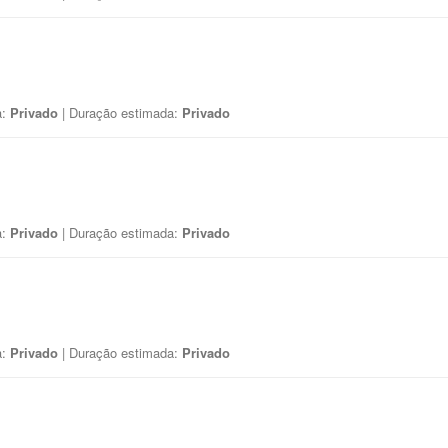
a:
Privado
| Duração estimada:
Privado
a:
Privado
| Duração estimada:
Privado
a:
Privado
| Duração estimada:
Privado