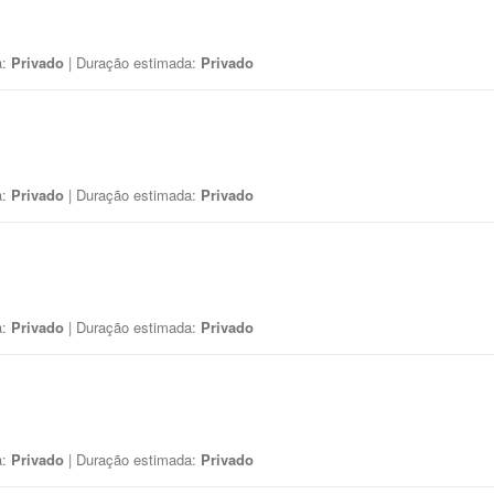
a:
Privado
| Duração estimada:
Privado
a:
Privado
| Duração estimada:
Privado
a:
Privado
| Duração estimada:
Privado
a:
Privado
| Duração estimada:
Privado