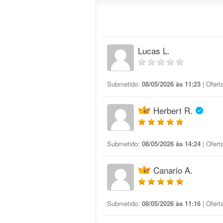
Lucas L.
Submetido:
08/05/2026 às 11:23
| Ofert
Herbert R.
Submetido:
08/05/2026 às 14:24
| Ofert
Canario A.
Submetido:
08/05/2026 às 11:16
| Ofert