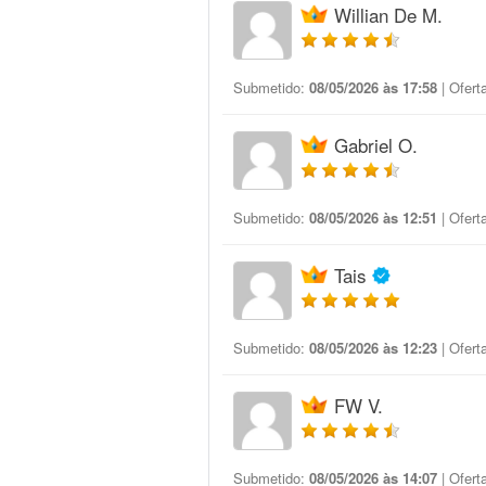
Willian De M.
Submetido:
08/05/2026 às 17:58
| Ofert
Gabriel O.
Submetido:
08/05/2026 às 12:51
| Ofert
Tais
Submetido:
08/05/2026 às 12:23
| Ofert
FW V.
Submetido:
08/05/2026 às 14:07
| Ofert