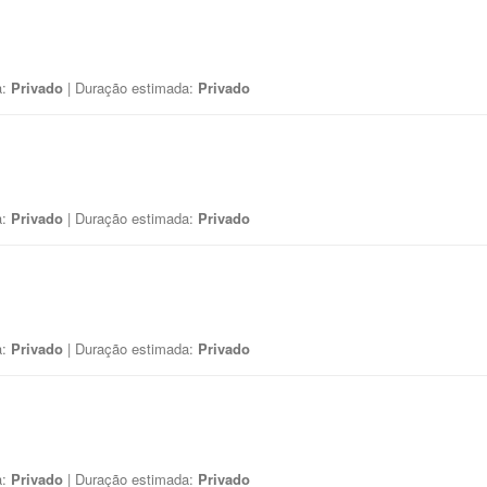
a:
Privado
| Duração estimada:
Privado
a:
Privado
| Duração estimada:
Privado
a:
Privado
| Duração estimada:
Privado
a:
Privado
| Duração estimada:
Privado