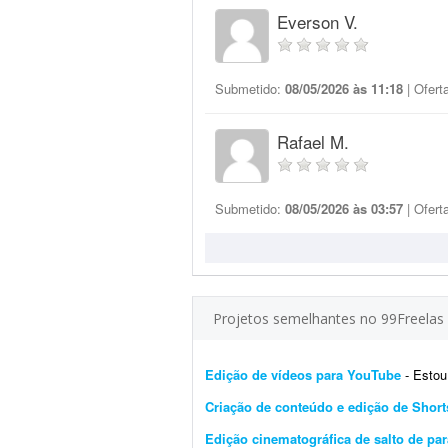
Everson V.
Submetido:
08/05/2026 às 11:18
| Ofert
Rafael M.
Submetido:
08/05/2026 às 03:57
| Ofert
Projetos semelhantes no 99Freelas
Edição de vídeos para YouTube
- Estou pr
Criação de conteúdo e edição de Short
Edição cinematográfica de salto de p