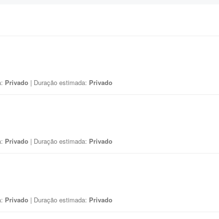
a:
Privado
| Duração estimada:
Privado
a:
Privado
| Duração estimada:
Privado
a:
Privado
| Duração estimada:
Privado