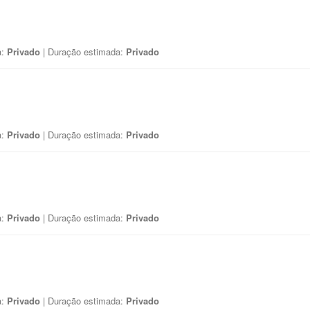
a:
Privado
| Duração estimada:
Privado
a:
Privado
| Duração estimada:
Privado
a:
Privado
| Duração estimada:
Privado
a:
Privado
| Duração estimada:
Privado