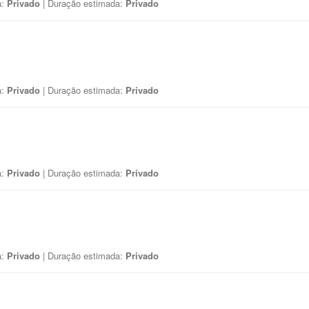
a:
Privado
| Duração estimada:
Privado
a:
Privado
| Duração estimada:
Privado
a:
Privado
| Duração estimada:
Privado
a:
Privado
| Duração estimada:
Privado