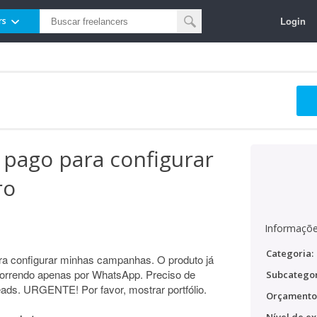
Login
rs
 pago para configurar
ro
Informaçõe
Categoria:
ra configurar minhas campanhas. O produto já
correndo apenas por WhatsApp. Preciso de
Subcategor
eads. URGENTE! Por favor, mostrar portfólio.
Orçamento