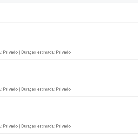
a:
Privado
| Duração estimada:
Privado
a:
Privado
| Duração estimada:
Privado
a:
Privado
| Duração estimada:
Privado