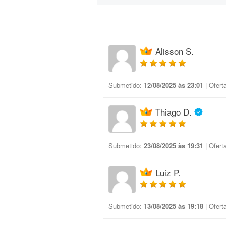
Alisson S.
Submetido:
12/08/2025 às 23:01
| Ofert
Thiago D.
Submetido:
23/08/2025 às 19:31
| Ofert
Luiz P.
Submetido:
13/08/2025 às 19:18
| Ofert