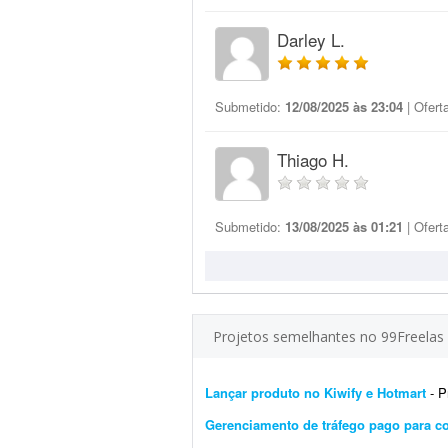
Darley L.
Submetido:
12/08/2025 às 23:04
| Ofert
Thiago H.
Submetido:
13/08/2025 às 01:21
| Ofert
Projetos semelhantes no 99Freelas
Lançar produto no Kiwify e Hotmart
- Pr
Gerenciamento de tráfego pago para co