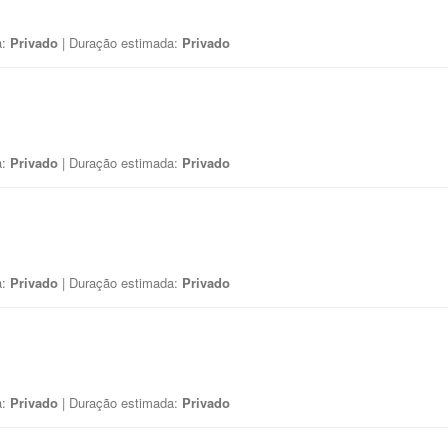
a:
Privado
| Duração estimada:
Privado
a:
Privado
| Duração estimada:
Privado
a:
Privado
| Duração estimada:
Privado
a:
Privado
| Duração estimada:
Privado