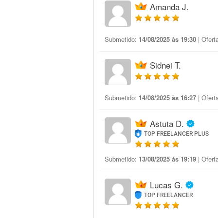
Amanda J.
Submetido:
14/08/2025 às 19:30
| Ofert
Sidnei T.
Submetido:
14/08/2025 às 16:27
| Ofert
Astuta D.
TOP FREELANCER PLUS
Submetido:
13/08/2025 às 19:19
| Ofert
Lucas G.
TOP FREELANCER