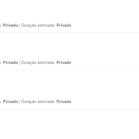
a:
Privado
| Duração estimada:
Privado
a:
Privado
| Duração estimada:
Privado
a:
Privado
| Duração estimada:
Privado