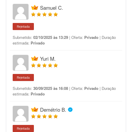
Samuel C.
Rejeitada
Submetido:
02/10/2025 às 13:29
| Oferta:
Privado
| Duração
estimada:
Privado
Yuri M.
Rejeitada
Submetido:
30/09/2025 às 16:08
| Oferta:
Privado
| Duração
estimada:
Privado
Demétrio B.
Rejeitada