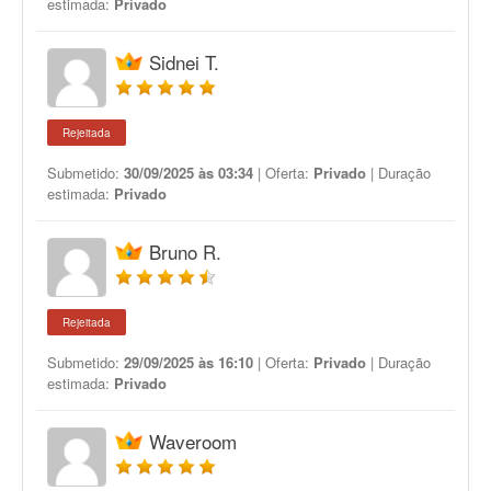
estimada:
Privado
Sidnei T.
Rejeitada
Submetido:
30/09/2025 às 03:34
| Oferta:
Privado
| Duração
estimada:
Privado
Bruno R.
Rejeitada
Submetido:
29/09/2025 às 16:10
| Oferta:
Privado
| Duração
estimada:
Privado
Waveroom