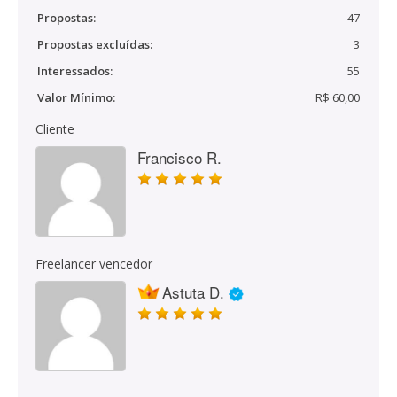
Propostas:
47
Propostas excluídas:
3
Interessados:
55
Valor Mínimo:
R$ 60,00
Cliente
Francisco R.
Freelancer vencedor
Astuta D.