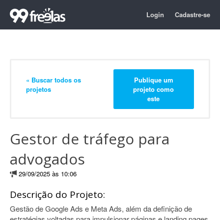
Login
Cadastre-se
« Buscar todos os
Publique um
projetos
projeto como
este
Gestor de tráfego para
advogados
29/09/2025 às 10:06
Descrição do Projeto:
Gestão de Google Ads e Meta Ads, além da definição de
estratégias voltadas para impulsionar páginas e landing pages