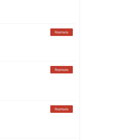
Rejeitada
Rejeitada
Rejeitada