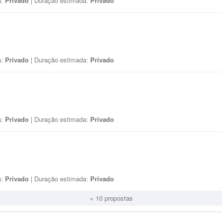
a:
Privado
| Duração estimada:
Privado
a:
Privado
| Duração estimada:
Privado
a:
Privado
| Duração estimada:
Privado
a:
Privado
| Duração estimada:
Privado
+ 10 propostas