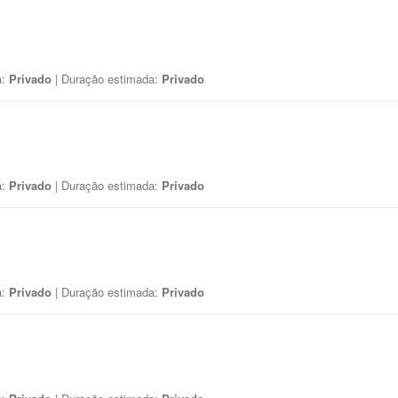
a:
Privado
| Duração estimada:
Privado
a:
Privado
| Duração estimada:
Privado
a:
Privado
| Duração estimada:
Privado