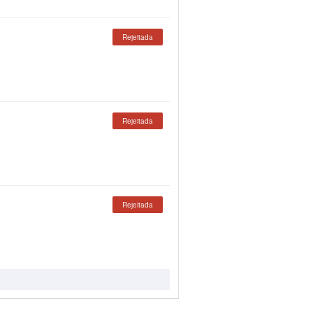
Rejeitada
Rejeitada
Rejeitada