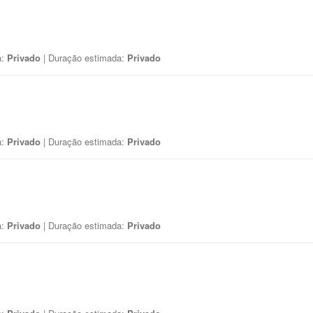
a:
Privado
| Duração estimada:
Privado
a:
Privado
| Duração estimada:
Privado
a:
Privado
| Duração estimada:
Privado