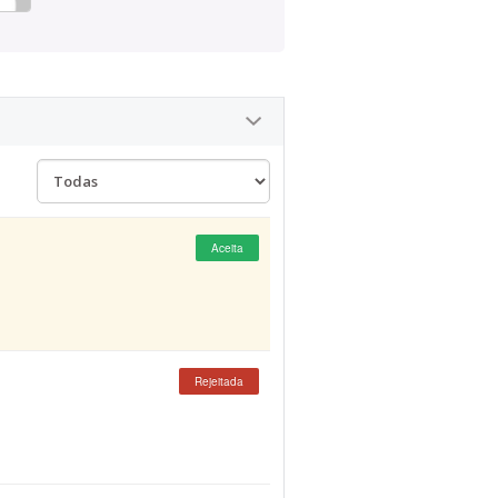
Aceita
Rejeitada