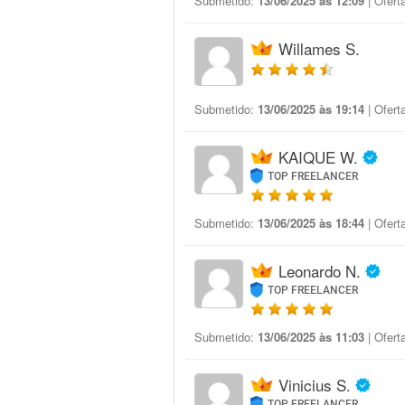
Submetido:
13/06/2025 às 12:09
| Ofert
Willames S.
Submetido:
13/06/2025 às 19:14
| Ofert
KAIQUE W.
TOP FREELANCER
Submetido:
13/06/2025 às 18:44
| Ofert
Leonardo N.
TOP FREELANCER
Submetido:
13/06/2025 às 11:03
| Ofert
Vinicius S.
TOP FREELANCER