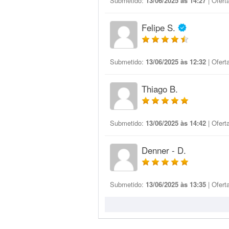
Submetido:
13/06/2025 às 14:27
| Ofert
Felipe S.
Submetido:
13/06/2025 às 12:32
| Ofert
Thiago B.
Submetido:
13/06/2025 às 14:42
| Ofert
Denner - D.
Submetido:
13/06/2025 às 13:35
| Ofert