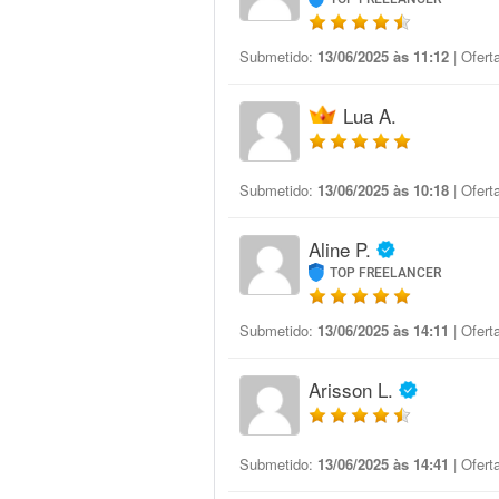
Submetido:
13/06/2025 às 11:12
| Ofert
Lua A.
Submetido:
13/06/2025 às 10:18
| Ofert
Aline P.
TOP FREELANCER
Submetido:
13/06/2025 às 14:11
| Ofert
Arisson L.
Submetido:
13/06/2025 às 14:41
| Ofert