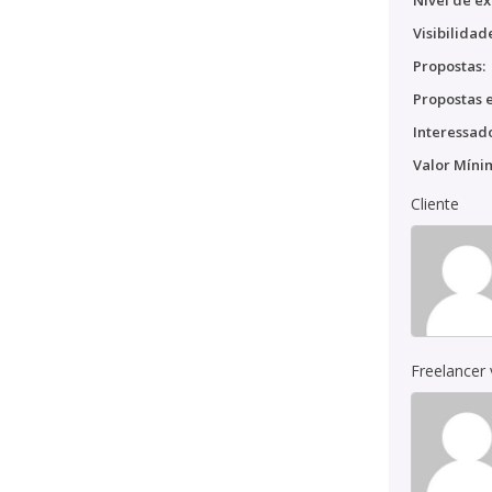
Nível de ex
Visibilidad
Propostas:
Propostas e
Interessado
Valor Míni
Cliente
Freelancer