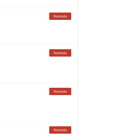
Rejeitada
Rejeitada
Rejeitada
Rejeitada