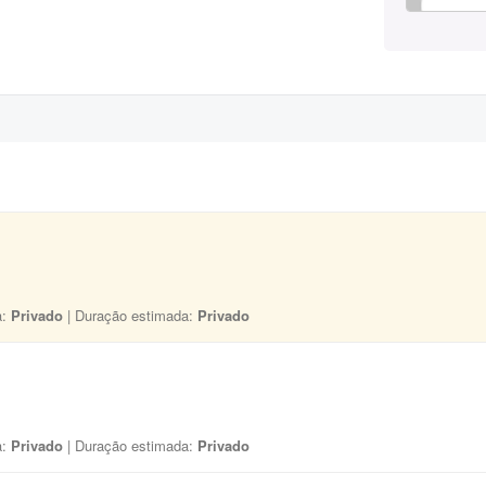
a:
Privado
| Duração estimada:
Privado
a:
Privado
| Duração estimada:
Privado