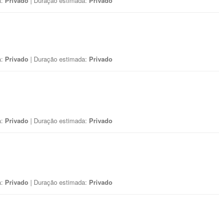
a:
Privado
| Duração estimada:
Privado
a:
Privado
| Duração estimada:
Privado
a:
Privado
| Duração estimada:
Privado
a:
Privado
| Duração estimada:
Privado