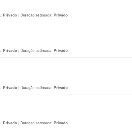
a:
Privado
| Duração estimada:
Privado
a:
Privado
| Duração estimada:
Privado
a:
Privado
| Duração estimada:
Privado
a:
Privado
| Duração estimada:
Privado