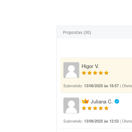
Propostas (30)
Higor V.
Submetido:
13/06/2025 às 18:57
| Ofert
Juliana C.
Submetido:
13/06/2025 às 12:53
| Ofert