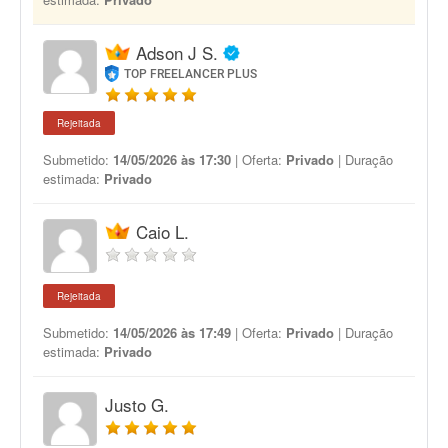
Adson J S.
TOP FREELANCER PLUS
Rejeitada
Submetido:
14/05/2026 às 17:30
| Oferta:
Privado
| Duração
estimada:
Privado
Caio L.
Rejeitada
Submetido:
14/05/2026 às 17:49
| Oferta:
Privado
| Duração
estimada:
Privado
Justo G.