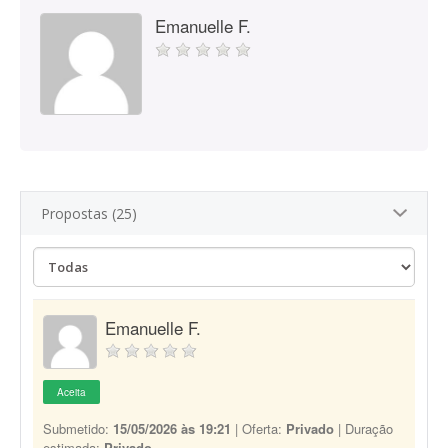
Emanuelle F.
Propostas (25)
Emanuelle F.
Aceita
Submetido:
15/05/2026 às 19:21
| Oferta:
Privado
| Duração
estimada:
Privado