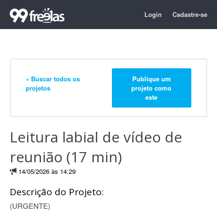
Login
Cadastre-se
« Buscar todos os
Publique um
projetos
projeto como
este
Leitura labial de vídeo de
reunião (17 min)
14/05/2026 às 14:29
Descrição do Projeto:
(URGENTE)