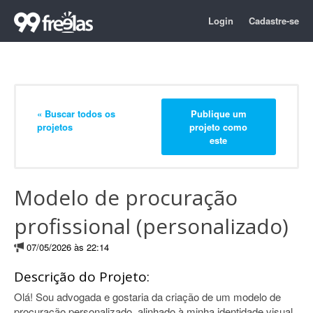
Login
Cadastre-se
« Buscar todos os
Publique um
projetos
projeto como
este
Modelo de procuração
profissional (personalizado)
07/05/2026 às 22:14
Descrição do Projeto:
Olá! Sou advogada e gostaria da criação de um modelo de
procuração personalizado, alinhado à minha identidade visual.