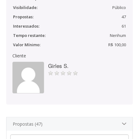
Visibilidade:
Público
Propostas:
47
Interessados:
61
Tempo restante:
Nenhum
Valor Mínimo:
R$ 100,00
Cliente
Girles S.
Propostas (47)