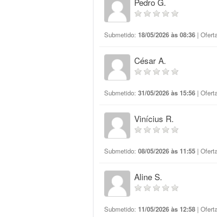
Pedro G.
Submetido:
18/05/2026 às 08:36
| Ofert
César A.
Submetido:
31/05/2026 às 15:56
| Ofert
Vinícius R.
Submetido:
08/05/2026 às 11:55
| Ofert
Aline S.
Submetido:
11/05/2026 às 12:58
| Ofert