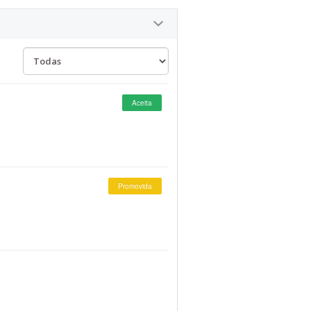
Aceita
Promovida