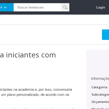
Login
rs
a iniciantes com
Informaçõe
Categoria:
niciantes na academia e, por isso, conversaria
re um plano personalizado, de acordo com os
Subcategor
Orçamento