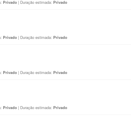
a:
Privado
| Duração estimada:
Privado
a:
Privado
| Duração estimada:
Privado
a:
Privado
| Duração estimada:
Privado
a:
Privado
| Duração estimada:
Privado