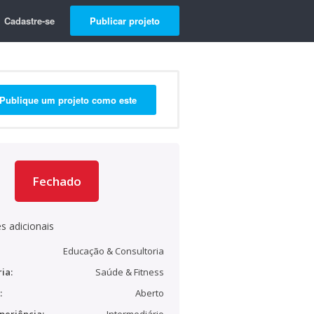
Cadastre-se
Publicar projeto
Publique um projeto como este
Fechado
s adicionais
Educação & Consultoria
ia:
Saúde & Fitness
:
Aberto