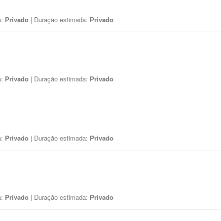
a:
Privado
| Duração estimada:
Privado
a:
Privado
| Duração estimada:
Privado
a:
Privado
| Duração estimada:
Privado
a:
Privado
| Duração estimada:
Privado