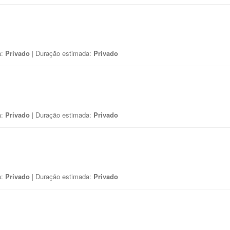
a:
Privado
| Duração estimada:
Privado
a:
Privado
| Duração estimada:
Privado
a:
Privado
| Duração estimada:
Privado