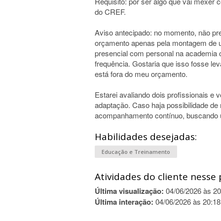
Requisito: por ser algo que vai mexer
do CREF.
Aviso antecipado: no momento, não pr
orçamento apenas pela montagem de u
presencial com personal na academia
frequência. Gostaria que isso fosse le
está fora do meu orçamento.
Estarei avaliando dois profissionais e
adaptação. Caso haja possibilidade 
acompanhamento contínuo, buscando um
Habilidades desejadas:
Educação e Treinamento
Atividades do cliente nesse 
Última visualização:
04/06/2026 às 20
Última interação:
04/06/2026 às 20:18