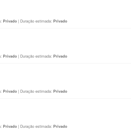
a:
Privado
| Duração estimada:
Privado
a:
Privado
| Duração estimada:
Privado
a:
Privado
| Duração estimada:
Privado
a:
Privado
| Duração estimada:
Privado