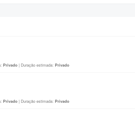
a:
Privado
| Duração estimada:
Privado
a:
Privado
| Duração estimada:
Privado