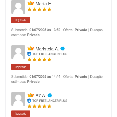
María E.
Rejeitada
Submetido:
01/07/2025 às 13:52
| Oferta:
Privado
| Duração
estimada:
Privado
Maristela A.
TOP FREELANCER PLUS
Rejeitada
Submetido:
01/07/2025 às 14:44
| Oferta:
Privado
| Duração
estimada:
Privado
A7 A.
TOP FREELANCER PLUS
Rejeitada