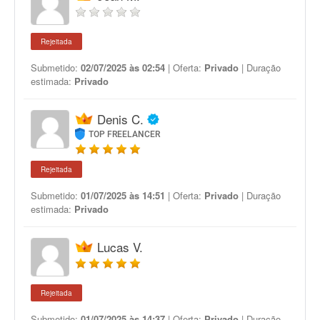
Rejeitada
Submetido:
02/07/2025 às 02:54
| Oferta:
Privado
| Duração
estimada:
Privado
Denis C.
TOP FREELANCER
Rejeitada
Submetido:
01/07/2025 às 14:51
| Oferta:
Privado
| Duração
estimada:
Privado
Lucas V.
Rejeitada
Submetido:
01/07/2025 às 14:37
| Oferta:
Privado
| Duração