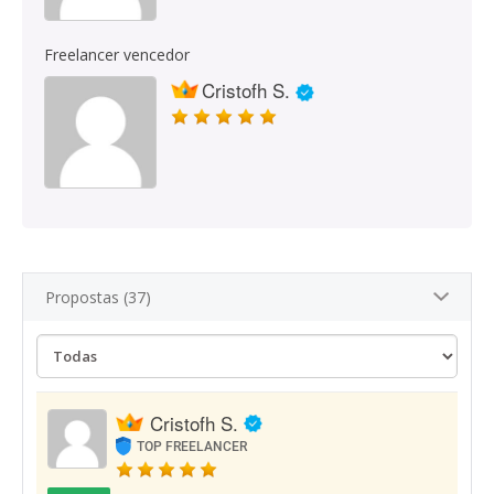
Freelancer vencedor
Cristofh S.
Propostas (37)
Cristofh S.
TOP FREELANCER