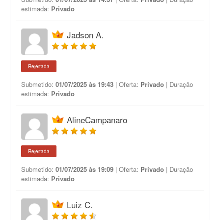
estimada:
Privado
Jadson A.
Rejeitada
Submetido:
01/07/2025 às 19:43
| Oferta:
Privado
| Duração
estimada:
Privado
AlineCampanaro
Rejeitada
Submetido:
01/07/2025 às 19:09
| Oferta:
Privado
| Duração
estimada:
Privado
Luiz C.