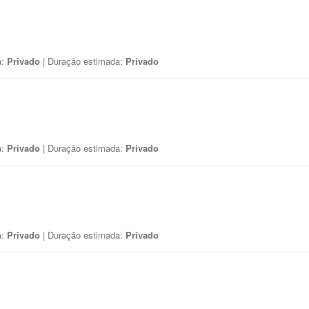
a:
Privado
| Duração estimada:
Privado
a:
Privado
| Duração estimada:
Privado
a:
Privado
| Duração estimada:
Privado