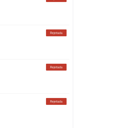
Rejeitada
Rejeitada
Rejeitada