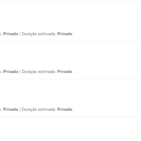
a:
Privado
| Duração estimada:
Privado
a:
Privado
| Duração estimada:
Privado
a:
Privado
| Duração estimada:
Privado