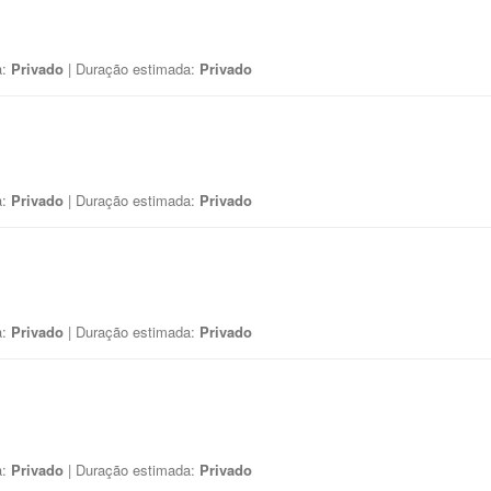
a:
Privado
| Duração estimada:
Privado
a:
Privado
| Duração estimada:
Privado
a:
Privado
| Duração estimada:
Privado
a:
Privado
| Duração estimada:
Privado