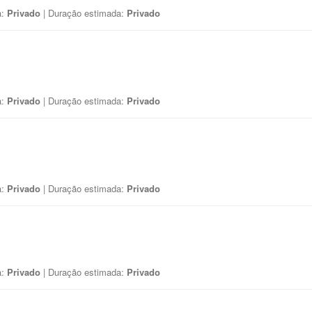
a:
Privado
| Duração estimada:
Privado
a:
Privado
| Duração estimada:
Privado
a:
Privado
| Duração estimada:
Privado
a:
Privado
| Duração estimada:
Privado