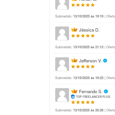
Submetido:
13/10/2025 às 19:10
| Ofert
Jéssica D.
Submetido:
13/10/2025 às 21:12
| Ofert
Jefferson V.
Submetido:
13/10/2025 às 19:22
| Ofert
Fernando S.
TOP FREELANCER PLUS
Submetido:
13/10/2025 às 20:26
| Ofert