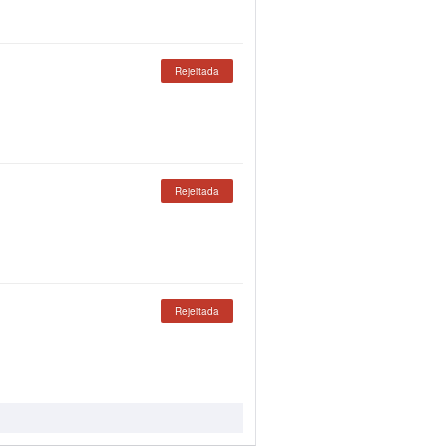
Rejeitada
Rejeitada
Rejeitada