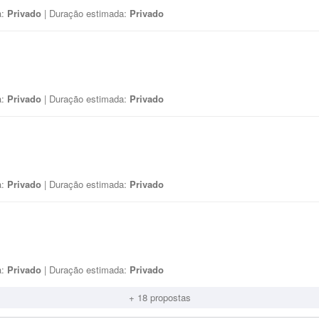
a:
Privado
| Duração estimada:
Privado
a:
Privado
| Duração estimada:
Privado
a:
Privado
| Duração estimada:
Privado
a:
Privado
| Duração estimada:
Privado
+ 18 propostas