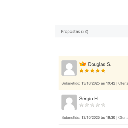
Propostas (38)
Douglas S.
Submetido:
13/10/2025 às 19:42
| Ofert
Sérgio H.
Submetido:
13/10/2025 às 19:30
| Ofert