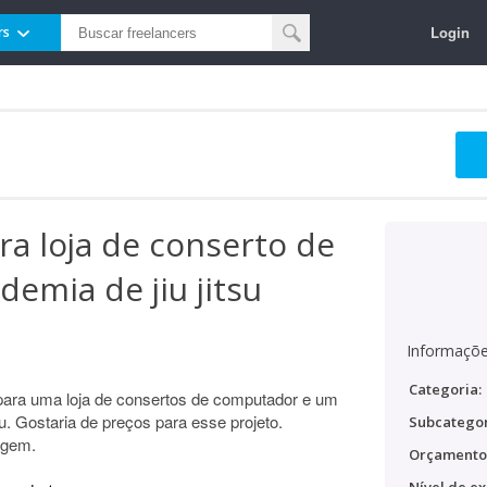
Login
rs
ra loja de conserto de
emia de jiu jitsu
Informaçõe
Categoria:
 para uma loja de consertos de computador e um
su. Gostaria de preços para esse projeto.
Subcategor
agem.
Orçamento