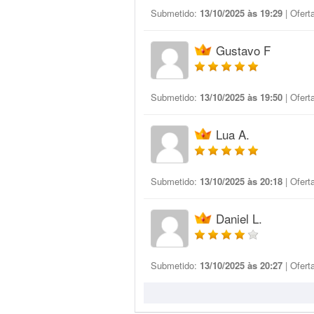
Submetido:
13/10/2025 às 19:29
| Ofert
Gustavo F
Submetido:
13/10/2025 às 19:50
| Ofert
Lua A.
Submetido:
13/10/2025 às 20:18
| Ofert
Daniel L.
Submetido:
13/10/2025 às 20:27
| Ofert