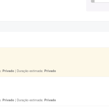
a:
Privado
| Duração estimada:
Privado
a:
Privado
| Duração estimada:
Privado