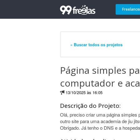
Freelance
« Buscar todos os projetos
Página simples pa
computador e acad
13/10/2025 às 16:05
Descrição do Projeto:
Olá, preciso criar uma página simples
outro site para uma academia de jiu jit
Obrigado. Já tenho o DNS e a hosped