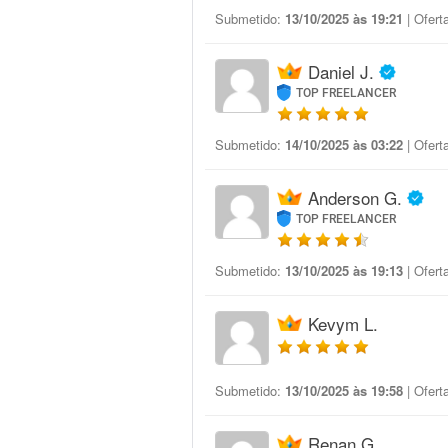
Submetido:
13/10/2025 às 19:21
| Ofert
Daniel J.
TOP FREELANCER
Submetido:
14/10/2025 às 03:22
| Ofert
Anderson G.
TOP FREELANCER
Submetido:
13/10/2025 às 19:13
| Ofert
Kevym L.
Submetido:
13/10/2025 às 19:58
| Ofert
Renan G.