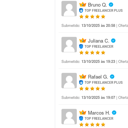
Bruno Q.
TOP FREELANCER PLUS
Submetido:
13/10/2025 às 20:58
| Ofert
Juliana C.
TOP FREELANCER
Submetido:
13/10/2025 às 19:23
| Ofert
Rafael G.
TOP FREELANCER PLUS
Submetido:
13/10/2025 às 19:07
| Ofert
Marcos H.
TOP FREELANCER