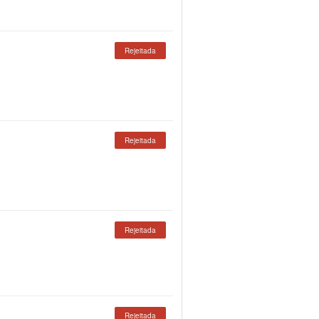
Rejeitada
Rejeitada
Rejeitada
Rejeitada