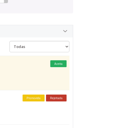
Aceita
Promovida
Rejeitada