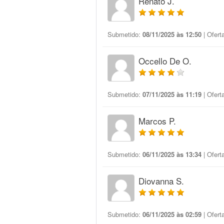
Renato J.
Submetido:
08/11/2025 às 12:50
| Ofert
Occello De O.
Submetido:
07/11/2025 às 11:19
| Ofert
Marcos P.
Submetido:
06/11/2025 às 13:34
| Ofert
Diovanna S.
Submetido:
06/11/2025 às 02:59
| Ofert