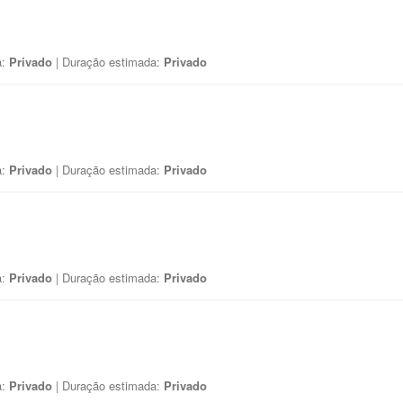
a:
Privado
| Duração estimada:
Privado
a:
Privado
| Duração estimada:
Privado
a:
Privado
| Duração estimada:
Privado
a:
Privado
| Duração estimada:
Privado