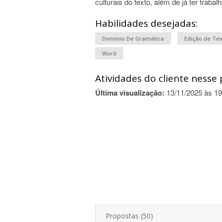
culturais do texto, além de já ter trabalh
Habilidades desejadas:
Domínio De Gramática
Edição de Te
Word
Atividades do cliente nesse 
Última visualização:
13/11/2025 às 19
Propostas (50)