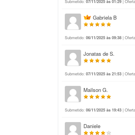
Submetido:
07/11/2025 às 01:29
| Ofert
Gabriela B
Submetido:
06/11/2025 às 09:38
| Ofert
Jonatas de S.
Submetido:
07/11/2025 às 21:53
| Ofert
Mailson G.
Submetido:
06/11/2025 às 19:43
| Ofert
Daniele