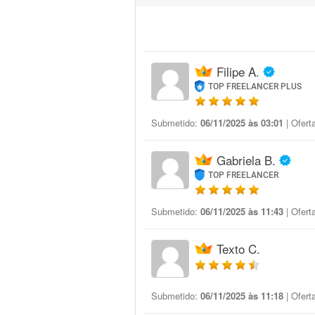
Filipe A.
TOP FREELANCER PLUS
Submetido:
06/11/2025 às 03:01
| Ofert
Gabriela B.
TOP FREELANCER
Submetido:
06/11/2025 às 11:43
| Ofert
Texto C.
Submetido:
06/11/2025 às 11:18
| Ofert