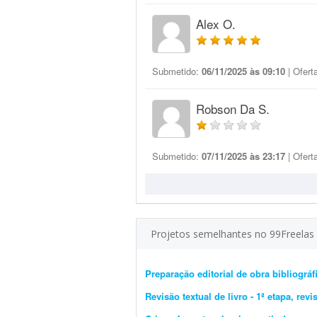
Alex O.
Submetido:
06/11/2025 às 09:10
| Ofert
Robson Da S.
Submetido:
07/11/2025 às 23:17
| Ofert
Projetos semelhantes no 99Freelas
Preparação editorial de obra bibliográfi
Revisão textual de livro - 1ª etapa, rev