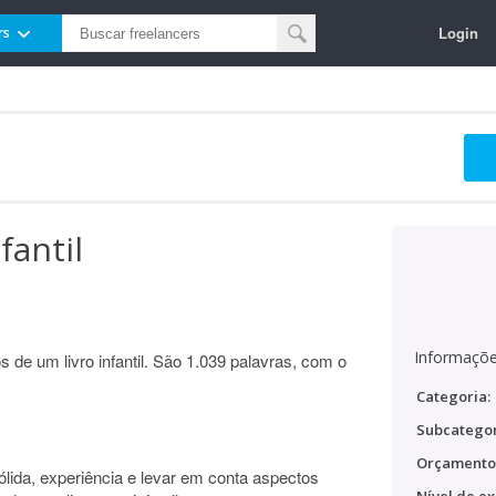
Login
rs
fantil
Informaçõe
s de um livro infantil. São 1.039 palavras, com o
Categoria:
Subcategor
Orçamento
ólida, experiência e levar em conta aspectos