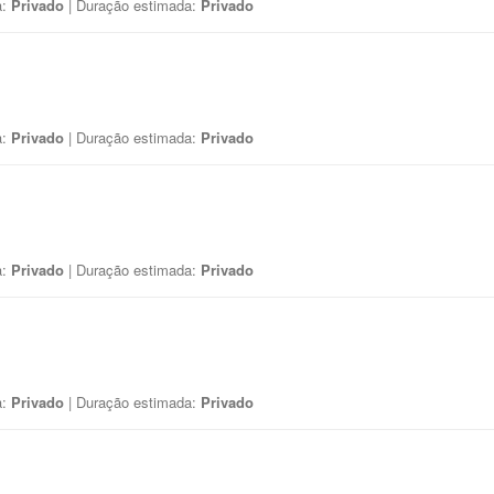
a:
Privado
| Duração estimada:
Privado
a:
Privado
| Duração estimada:
Privado
a:
Privado
| Duração estimada:
Privado
a:
Privado
| Duração estimada:
Privado