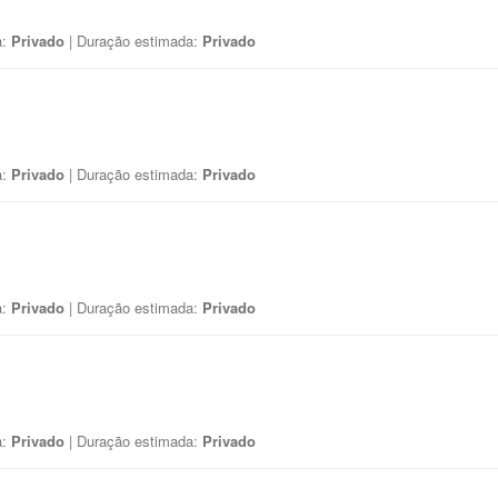
a:
Privado
| Duração estimada:
Privado
a:
Privado
| Duração estimada:
Privado
a:
Privado
| Duração estimada:
Privado
a:
Privado
| Duração estimada:
Privado