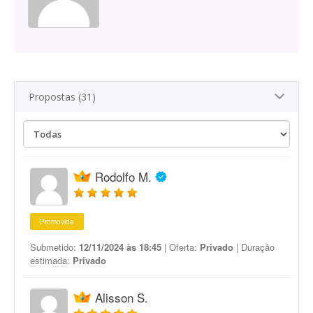
Propostas (31)
Rodolfo M.
Promovida
Submetido:
12/11/2024 às 18:45
| Oferta:
Privado
| Duração
estimada:
Privado
Alisson S.