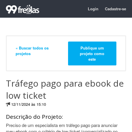
Login
Cadastre-se
« Buscar todos os
Publique um
projetos
projeto como
este
Tráfego pago para ebook de
low ticket
12/11/2024 às 15:10
Descrição do Projeto:
Preciso de um especialista em tráfego pago para anunciar
meu ebook com o critério de low ticket (comercializado no