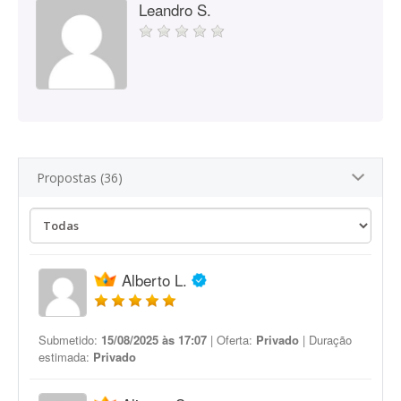
Leandro S.
Propostas (36)
Alberto L.
Submetido:
15/08/2025 às 17:07
| Oferta:
Privado
| Duração
estimada:
Privado