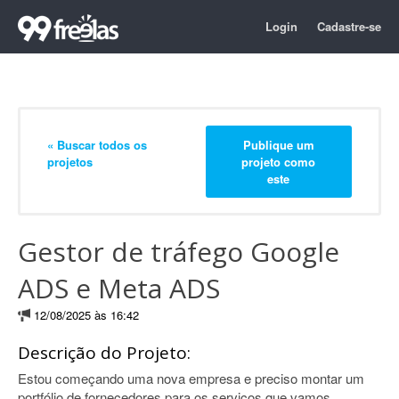
Login
Cadastre-se
« Buscar todos os
Publique um
projetos
projeto como
este
Gestor de tráfego Google
ADS e Meta ADS
12/08/2025 às 16:42
Descrição do Projeto:
Estou começando uma nova empresa e preciso montar um
portfólio de fornecedores para os serviços que vamos