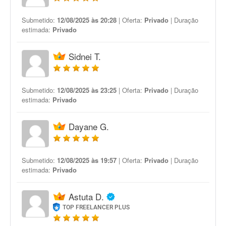
Submetido:
12/08/2025 às 20:28
| Oferta:
Privado
| Duração
estimada:
Privado
Sidnei T.
Submetido:
12/08/2025 às 23:25
| Oferta:
Privado
| Duração
estimada:
Privado
Dayane G.
Submetido:
12/08/2025 às 19:57
| Oferta:
Privado
| Duração
estimada:
Privado
Astuta D.
TOP FREELANCER PLUS