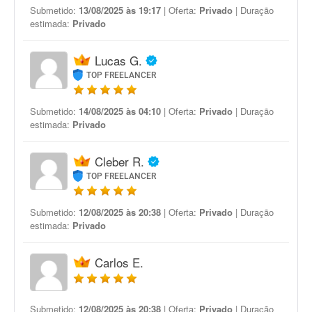
Submetido:
13/08/2025 às 19:17
| Oferta:
Privado
| Duração
estimada:
Privado
Lucas G.
TOP FREELANCER
Submetido:
14/08/2025 às 04:10
| Oferta:
Privado
| Duração
estimada:
Privado
Cleber R.
TOP FREELANCER
Submetido:
12/08/2025 às 20:38
| Oferta:
Privado
| Duração
estimada:
Privado
Carlos E.
Submetido:
12/08/2025 às 20:38
| Oferta:
Privado
| Duração