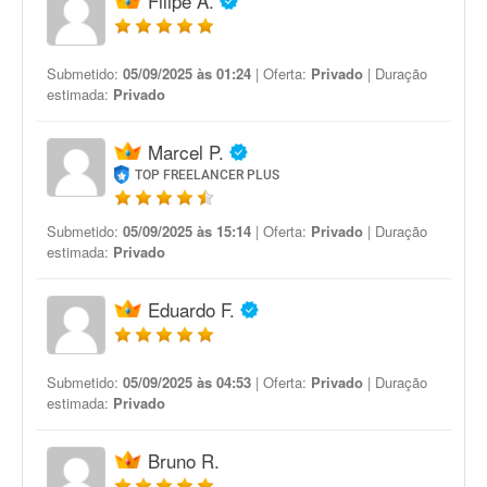
Filipe A.
Submetido:
05/09/2025 às 01:24
| Oferta:
Privado
| Duração
estimada:
Privado
Marcel P.
TOP FREELANCER PLUS
Submetido:
05/09/2025 às 15:14
| Oferta:
Privado
| Duração
estimada:
Privado
Eduardo F.
Submetido:
05/09/2025 às 04:53
| Oferta:
Privado
| Duração
estimada:
Privado
Bruno R.