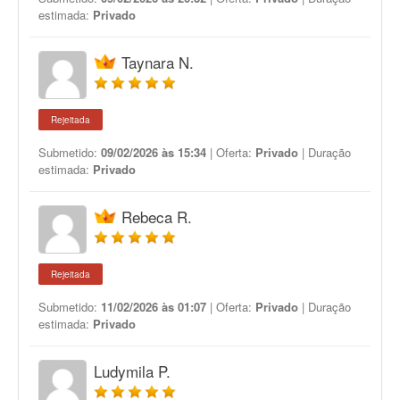
estimada:
Privado
Taynara N.
Rejeitada
Submetido:
09/02/2026 às 15:34
| Oferta:
Privado
| Duração
estimada:
Privado
Rebeca R.
Rejeitada
Submetido:
11/02/2026 às 01:07
| Oferta:
Privado
| Duração
estimada:
Privado
Ludymila P.