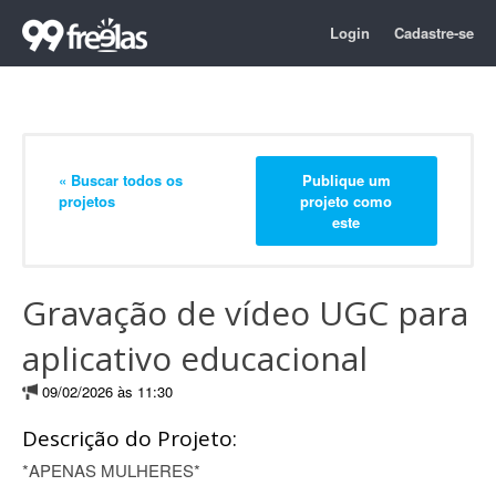
Login
Cadastre-se
« Buscar todos os
Publique um
projetos
projeto como
este
Gravação de vídeo UGC para
aplicativo educacional
09/02/2026 às 11:30
Descrição do Projeto:
*APENAS MULHERES*