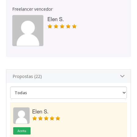
Freelancer vencedor
Elen S.
Propostas (22)
Elen S.
Aceita