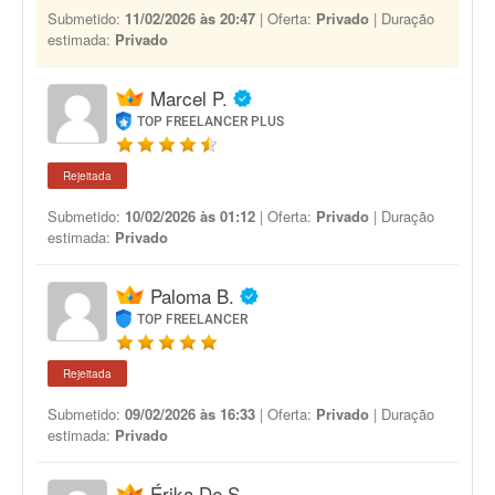
Submetido:
11/02/2026 às 20:47
| Oferta:
Privado
| Duração
estimada:
Privado
Marcel P.
TOP FREELANCER PLUS
Rejeitada
Submetido:
10/02/2026 às 01:12
| Oferta:
Privado
| Duração
estimada:
Privado
Paloma B.
TOP FREELANCER
Rejeitada
Submetido:
09/02/2026 às 16:33
| Oferta:
Privado
| Duração
estimada:
Privado
Érika De S.