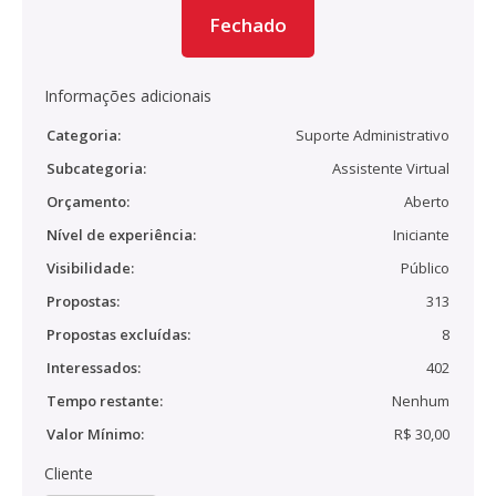
Fechado
Informações adicionais
Categoria:
Suporte Administrativo
Subcategoria:
Assistente Virtual
Orçamento:
Aberto
Nível de experiência:
Iniciante
Visibilidade:
Público
Propostas:
313
Propostas excluídas:
8
Interessados:
402
Tempo restante:
Nenhum
Valor Mínimo:
R$ 30,00
Cliente