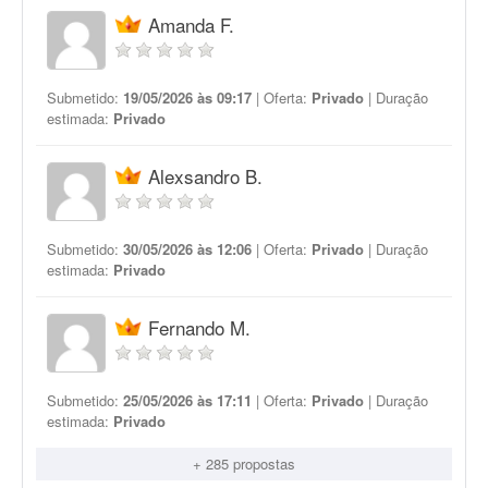
Amanda F.
Submetido:
19/05/2026 às 09:17
| Oferta:
Privado
| Duração
estimada:
Privado
Alexsandro B.
Submetido:
30/05/2026 às 12:06
| Oferta:
Privado
| Duração
estimada:
Privado
Fernando M.
Submetido:
25/05/2026 às 17:11
| Oferta:
Privado
| Duração
estimada:
Privado
+ 285 propostas