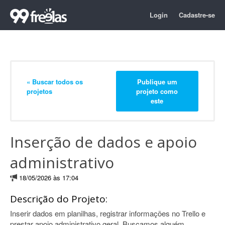
Login
Cadastre-se
« Buscar todos os
Publique um
projetos
projeto como
este
Inserção de dados e apoio
administrativo
18/05/2026 às 17:04
Descrição do Projeto:
Inserir dados em planilhas, registrar informações no Trello e
prestar apoio administrativo geral. Buscamos alguém