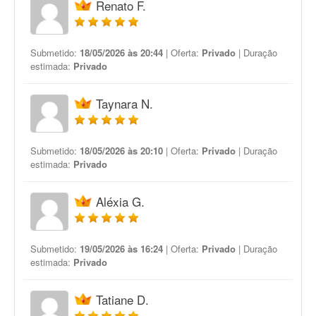
Renato F.
Submetido:
18/05/2026 às 20:44
| Oferta:
Privado
| Duração
estimada:
Privado
Taynara N.
Submetido:
18/05/2026 às 20:10
| Oferta:
Privado
| Duração
estimada:
Privado
Aléxia G.
Submetido:
19/05/2026 às 16:24
| Oferta:
Privado
| Duração
estimada:
Privado
Tatiane D.