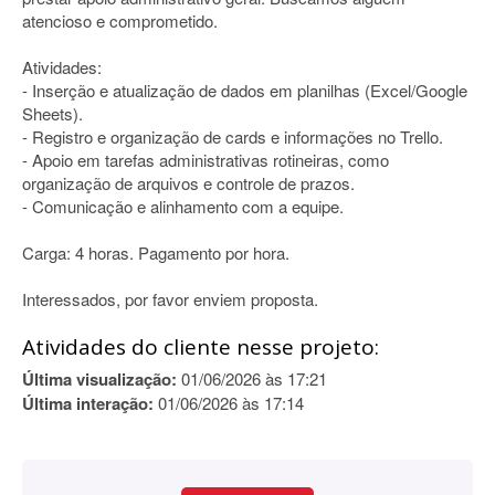
atencioso e comprometido.
Atividades:
- Inserção e atualização de dados em planilhas (Excel/Google
Sheets).
- Registro e organização de cards e informações no Trello.
- Apoio em tarefas administrativas rotineiras, como
organização de arquivos e controle de prazos.
- Comunicação e alinhamento com a equipe.
Carga: 4 horas. Pagamento por hora.
Interessados, por favor enviem proposta.
Atividades do cliente nesse projeto:
Última visualização:
01/06/2026 às 17:21
Última interação:
01/06/2026 às 17:14