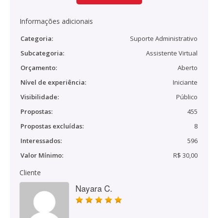
Informações adicionais
Categoria:
Suporte Administrativo
Subcategoria:
Assistente Virtual
Orçamento:
Aberto
Nível de experiência:
Iniciante
Visibilidade:
Público
Propostas:
455
Propostas excluídas:
8
Interessados:
596
Valor Mínimo:
R$ 30,00
Cliente
Nayara C.