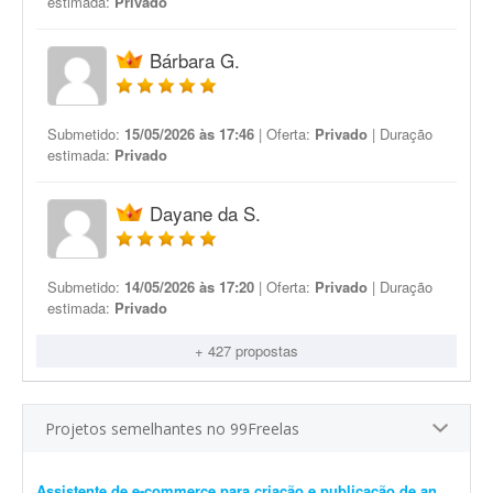
estimada:
Privado
Bárbara G.
Submetido:
15/05/2026 às 17:46
| Oferta:
Privado
| Duração
estimada:
Privado
Dayane da S.
Submetido:
14/05/2026 às 17:20
| Oferta:
Privado
| Duração
estimada:
Privado
+ 427 propostas
Projetos semelhantes no 99Freelas
Assistente de e-commerce para criação e publicação de anúncios (1 semana)