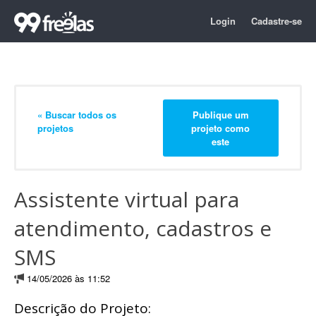
Login
Cadastre-se
« Buscar todos os
Publique um
projetos
projeto como
este
Assistente virtual para
atendimento, cadastros e
SMS
14/05/2026 às 11:52
Descrição do Projeto: