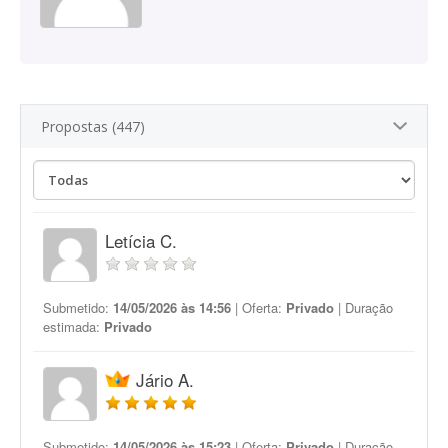
Propostas (447)
Letícia C.
Submetido:
14/05/2026 às 14:56
| Oferta:
Privado
| Duração
estimada:
Privado
Jário A.
Submetido:
14/05/2026 às 15:23
| Oferta:
Privado
| Duração