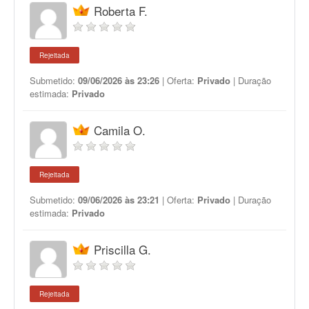
Roberta F.
Rejeitada
Submetido:
09/06/2026 às 23:26
| Oferta:
Privado
| Duração
estimada:
Privado
Camila O.
Rejeitada
Submetido:
09/06/2026 às 23:21
| Oferta:
Privado
| Duração
estimada:
Privado
Priscilla G.
Rejeitada