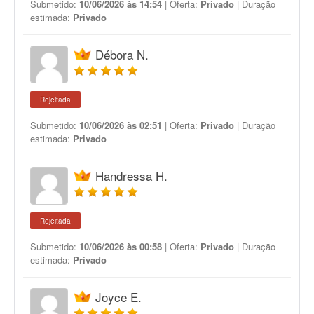
Submetido:
10/06/2026 às 14:54
| Oferta:
Privado
| Duração
estimada:
Privado
Débora N.
Rejeitada
Submetido:
10/06/2026 às 02:51
| Oferta:
Privado
| Duração
estimada:
Privado
Handressa H.
Rejeitada
Submetido:
10/06/2026 às 00:58
| Oferta:
Privado
| Duração
estimada:
Privado
Joyce E.