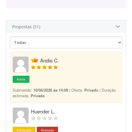
Propostas (51)
Andie C.
Aceita
Submetido:
10/06/2026 às 14:09
| Oferta:
Privado
| Duração
estimada:
Privado
Huender L.
Promovida
Rejeitada