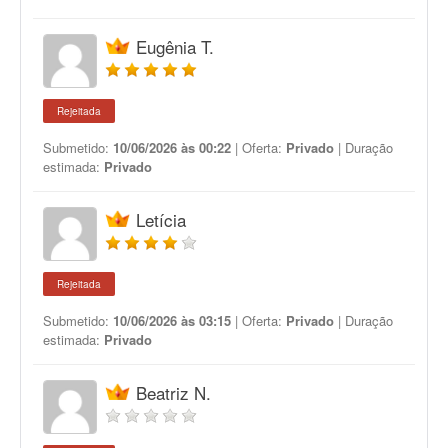
Eugênia T.
Rejeitada
Submetido:
10/06/2026 às 00:22
| Oferta:
Privado
| Duração
estimada:
Privado
Letícia
Rejeitada
Submetido:
10/06/2026 às 03:15
| Oferta:
Privado
| Duração
estimada:
Privado
Beatriz N.