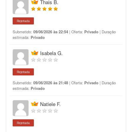
Thais B.
Rejeitada
Submetido:
09/06/2026 às 22:54
| Oferta:
Privado
| Duração
estimada:
Privado
Isabela G.
Rejeitada
Submetido:
09/06/2026 às 21:48
| Oferta:
Privado
| Duração
estimada:
Privado
Natiele F.
Rejeitada