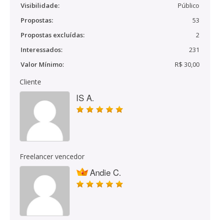
Visibilidade:
Público
Propostas:
53
Propostas excluídas:
2
Interessados:
231
Valor Mínimo:
R$ 30,00
Cliente
IS A.
Freelancer vencedor
Andie C.