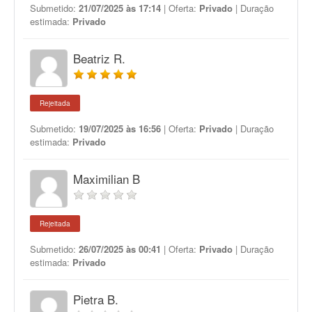
Submetido:
21/07/2025 às 17:14
| Oferta:
Privado
| Duração
estimada:
Privado
Beatriz R.
Rejeitada
Submetido:
19/07/2025 às 16:56
| Oferta:
Privado
| Duração
estimada:
Privado
Maximilian B
Rejeitada
Submetido:
26/07/2025 às 00:41
| Oferta:
Privado
| Duração
estimada:
Privado
Pietra B.