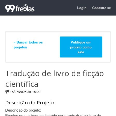
Login
Cadastre-se
« Buscar todos os
Publique um
projetos
projeto como
este
Tradução de livro de ficção
científica
16/07/2025 às 15:29
Descrição do Projeto:
Descrição do projeto:
Preciso de um tradutor literário para traduzir meu livro de