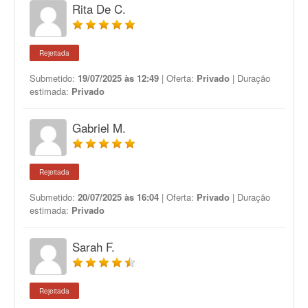
Rita De C.
Rejeitada
Submetido:
19/07/2025 às 12:49
| Oferta:
Privado
| Duração
estimada:
Privado
Gabriel M.
Rejeitada
Submetido:
20/07/2025 às 16:04
| Oferta:
Privado
| Duração
estimada:
Privado
Sarah F.
Rejeitada