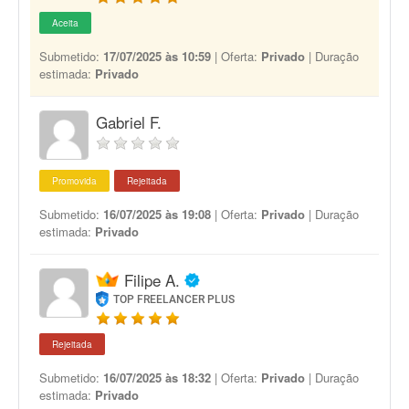
Aceita
Submetido:
17/07/2025 às 10:59
| Oferta:
Privado
| Duração
estimada:
Privado
Gabriel F.
Promovida
Rejeitada
Submetido:
16/07/2025 às 19:08
| Oferta:
Privado
| Duração
estimada:
Privado
Filipe A.
TOP FREELANCER PLUS
Rejeitada
Submetido:
16/07/2025 às 18:32
| Oferta:
Privado
| Duração
estimada:
Privado