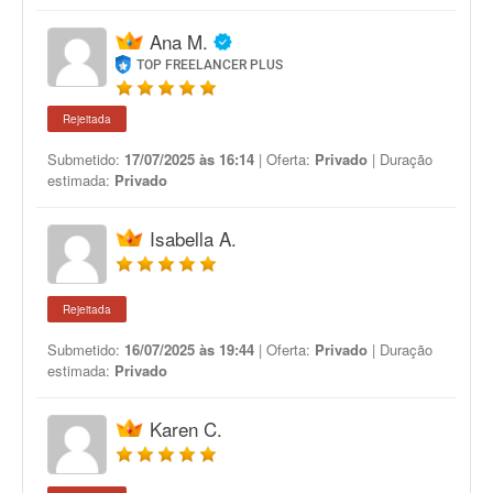
Ana M.
TOP FREELANCER PLUS
Rejeitada
Submetido:
17/07/2025 às 16:14
| Oferta:
Privado
| Duração
estimada:
Privado
Isabella A.
Rejeitada
Submetido:
16/07/2025 às 19:44
| Oferta:
Privado
| Duração
estimada:
Privado
Karen C.