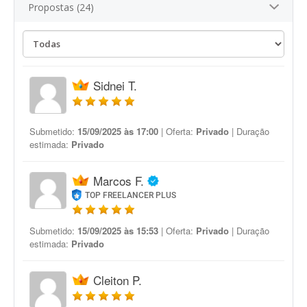
Propostas (24)
Sidnei T.
Submetido:
15/09/2025 às 17:00
| Oferta:
Privado
| Duração
estimada:
Privado
Marcos F.
TOP FREELANCER PLUS
Submetido:
15/09/2025 às 15:53
| Oferta:
Privado
| Duração
estimada:
Privado
Cleiton P.