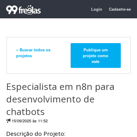
Login
Cadastre-se
« Buscar todos os
Publique um
projetos
projeto como
este
Especialista em n8n para
desenvolvimento de
chatbots
15/09/2025 às 11:52
Descrição do Projeto: