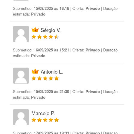
Submetido:
15/09/2025 às 18:16
| Oferta:
Privado
| Duração
estimada:
Privado
Sérgio V.
Submetido:
16/09/2025 às 15:21
| Oferta:
Privado
| Duração
estimada:
Privado
Antonio L.
Submetido:
15/09/2025 às 21:30
| Oferta:
Privado
| Duração
estimada:
Privado
Marcelo P.
Submetido:
17/09/2025 às 19:33
| Oferta:
Privado
| Duração