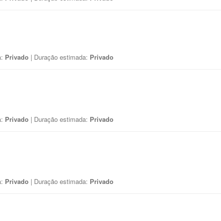
a:
Privado
| Duração estimada:
Privado
a:
Privado
| Duração estimada:
Privado
a:
Privado
| Duração estimada:
Privado