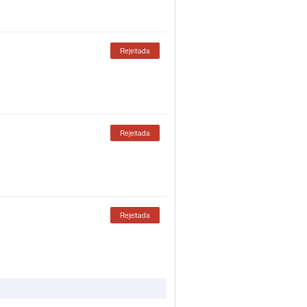
Rejeitada
Rejeitada
Rejeitada