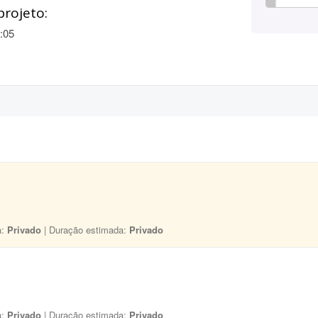
projeto:
:05
a:
Privado
| Duração estimada:
Privado
a:
Privado
| Duração estimada:
Privado