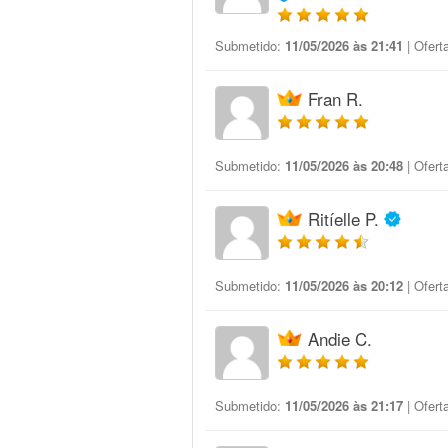
Submetido:
11/05/2026 às 21:41
| Ofert
Fran R.
Submetido:
11/05/2026 às 20:48
| Ofert
Ritíelle P.
Submetido:
11/05/2026 às 20:12
| Ofert
Andie C.
Submetido:
11/05/2026 às 21:17
| Ofert