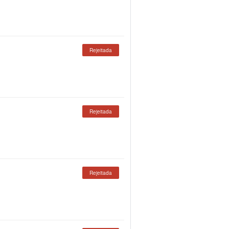
Rejeitada
Rejeitada
Rejeitada