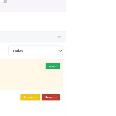
Aceita
Promovida
Rejeitada