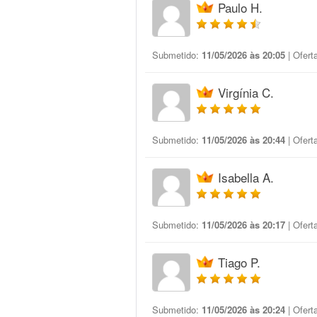
Paulo H.
Submetido:
11/05/2026 às 20:05
| Ofert
Virgínia C.
Submetido:
11/05/2026 às 20:44
| Ofert
Isabella A.
Submetido:
11/05/2026 às 20:17
| Ofert
Tiago P.
Submetido:
11/05/2026 às 20:24
| Ofert