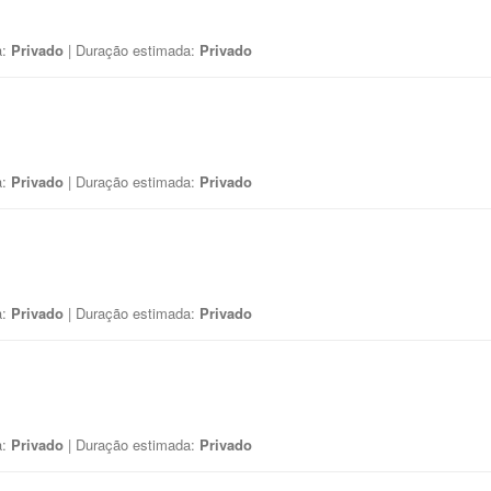
a:
Privado
| Duração estimada:
Privado
a:
Privado
| Duração estimada:
Privado
a:
Privado
| Duração estimada:
Privado
a:
Privado
| Duração estimada:
Privado