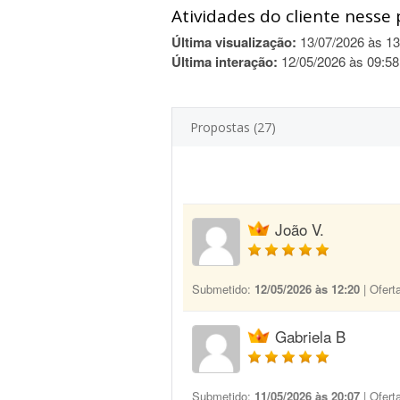
Atividades do cliente nesse 
Última visualização:
13/07/2026 às 13
Última interação:
12/05/2026 às 09:58
Propostas (27)
João V.
Submetido:
12/05/2026 às 12:20
| Ofert
Gabriela B
Submetido:
11/05/2026 às 20:07
| Ofert