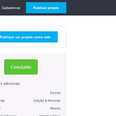
Cadastre-se
Publicar projeto
Publique um projeto como este
Concluído
s adicionais
Escrita
ia:
Edição & Revisão
:
Aberto