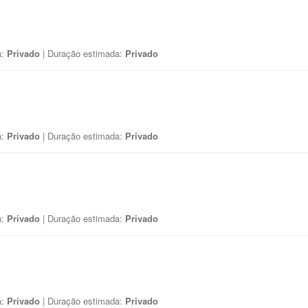
a:
Privado
| Duração estimada:
Privado
a:
Privado
| Duração estimada:
Privado
a:
Privado
| Duração estimada:
Privado
a:
Privado
| Duração estimada:
Privado