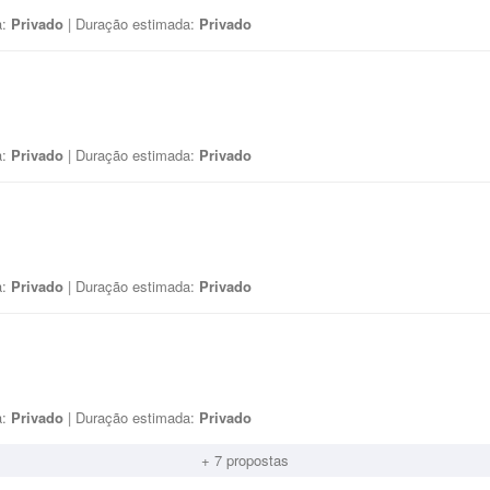
a:
Privado
| Duração estimada:
Privado
a:
Privado
| Duração estimada:
Privado
a:
Privado
| Duração estimada:
Privado
a:
Privado
| Duração estimada:
Privado
+ 7 propostas