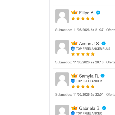
Filipe A.
Submetido:
11/05/2026 às 21:37
| Ofert
Adson J S.
TOP FREELANCER PLUS
Submetido:
11/05/2026 às 20:16
| Ofert
Samyla R.
TOP FREELANCER
Submetido:
11/05/2026 às 22:04
| Ofert
Gabriela B.
TOP FREELANCER