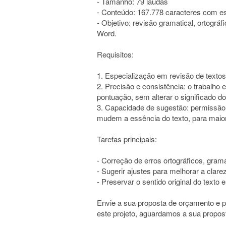
- Tamanho: 79 laudas
- Conteúdo: 167.778 caracteres com e
- Objetivo: revisão gramatical, ortográ
Word.
Requisitos:
1. Especialização em revisão de textos
2. Precisão e consistência: o trabalho e
pontuação, sem alterar o significado d
3. Capacidade de sugestão: permissão 
mudem a essência do texto, para maior 
Tarefas principais:
- Correção de erros ortográficos, gram
- Sugerir ajustes para melhorar a clare
- Preservar o sentido original do texto
Envie a sua proposta de orçamento e pr
este projeto, aguardamos a sua propos