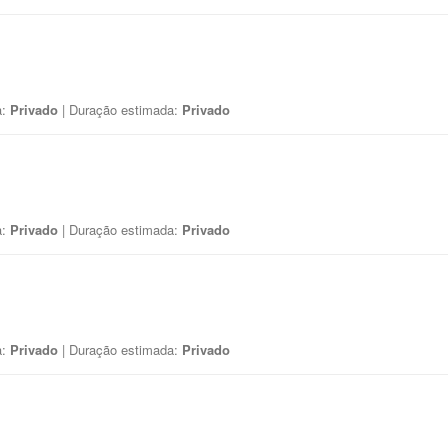
a:
Privado
| Duração estimada:
Privado
a:
Privado
| Duração estimada:
Privado
a:
Privado
| Duração estimada:
Privado