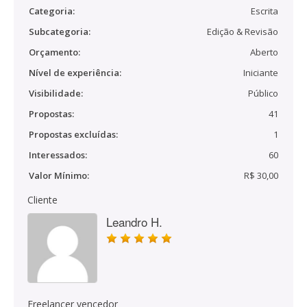
Categoria:
Escrita
Subcategoria:
Edição & Revisão
Orçamento:
Aberto
Nível de experiência:
Iniciante
Visibilidade:
Público
Propostas:
41
Propostas excluídas:
1
Interessados:
60
Valor Mínimo:
R$ 30,00
Cliente
Leandro H.
Freelancer vencedor