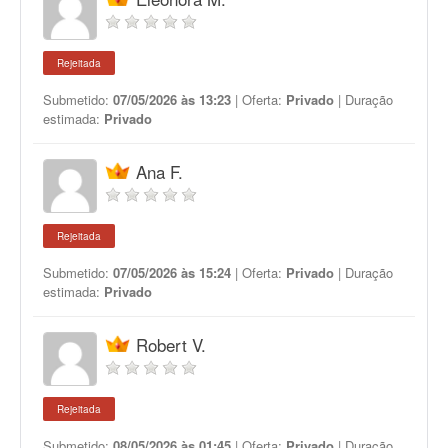
Rejeitada
Submetido:
07/05/2026 às 13:23
| Oferta:
Privado
| Duração
estimada:
Privado
Ana F.
Rejeitada
Submetido:
07/05/2026 às 15:24
| Oferta:
Privado
| Duração
estimada:
Privado
Robert V.
Rejeitada
Submetido:
08/05/2026 às 01:45
| Oferta:
Privado
| Duração