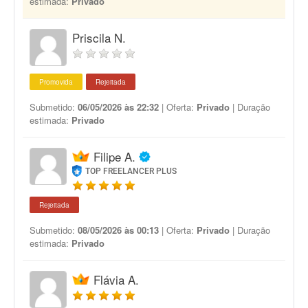
estimada:
Privado
Priscila N.
Promovida
Rejeitada
Submetido:
06/05/2026 às 22:32
| Oferta:
Privado
| Duração
estimada:
Privado
Filipe A.
TOP FREELANCER PLUS
Rejeitada
Submetido:
08/05/2026 às 00:13
| Oferta:
Privado
| Duração
estimada:
Privado
Flávia A.