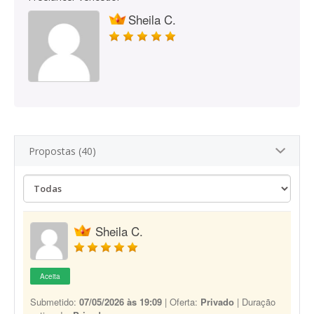
Sheila C.
Propostas (40)
Sheila C.
Aceita
Submetido:
07/05/2026 às 19:09
| Oferta:
Privado
| Duração