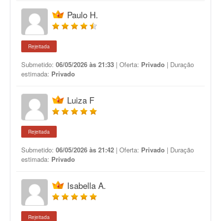
Paulo H.
Rejeitada
Submetido:
06/05/2026 às 21:33
| Oferta:
Privado
| Duração
estimada:
Privado
Luiza F
Rejeitada
Submetido:
06/05/2026 às 21:42
| Oferta:
Privado
| Duração
estimada:
Privado
Isabella A.
Rejeitada