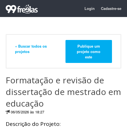
Login
Cadastre-se
« Buscar todos os
Publique um
projetos
projeto como
este
Formatação e revisão de
dissertação de mestrado em
educação
06/05/2026 às 18:27
Descrição do Projeto: